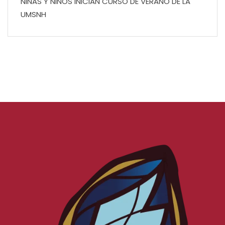
NIÑAS Y NIÑOS INICIAN CURSO DE VERANO DE LA
UMSNH