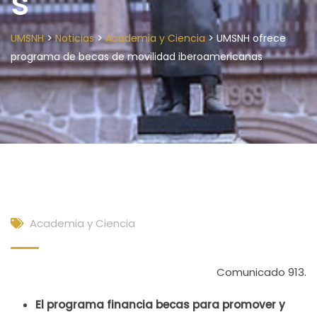
s
>
>
>
UMSNH
Noticias
Academia y Ciencia
UMSNH ofrece
programa de becas de movilidad iberoamericanas
Academia y Ciencia
Comunicado 913.
El programa financia becas para promover y