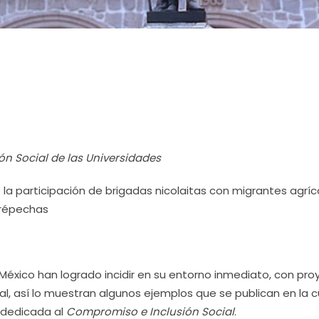
n Social de las Universidades
la participación de brigadas nicolaitas con migrantes agríc
urépechas
 México han logrado incidir en su entorno inmediato, con pr
al, así lo muestran algunos ejemplos que se publican en la 
, dedicada al
Compromiso e Inclusión Social
.