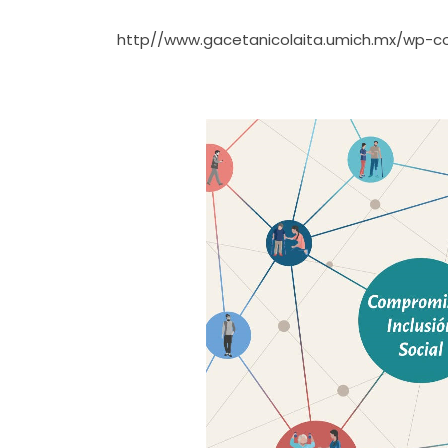
http//www.gacetanicolaita.umich.mx/wp-c