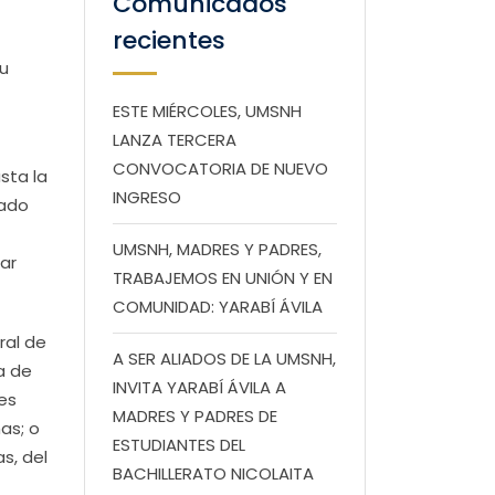
Comunicados
recientes
su
ESTE MIÉRCOLES, UMSNH
LANZA TERCERA
CONVOCATORIA DE NUEVO
sta la
INGRESO
rado
UMSNH, MADRES Y PADRES,
ar
TRABAJEMOS EN UNIÓN Y EN
COMUNIDAD: YARABÍ ÁVILA
ral de
A SER ALIADOS DE LA UMSNH,
a de
INVITA YARABÍ ÁVILA A
es
MADRES Y PADRES DE
as; o
ESTUDIANTES DEL
s, del
BACHILLERATO NICOLAITA