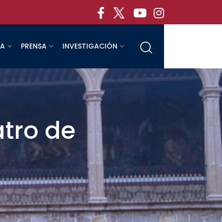
RA
PRENSA
INVESTIGACIÓN
tro de