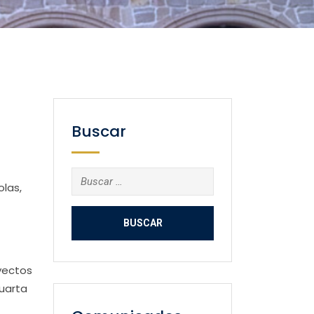
Buscar
Buscar:
olas,
oyectos
cuarta