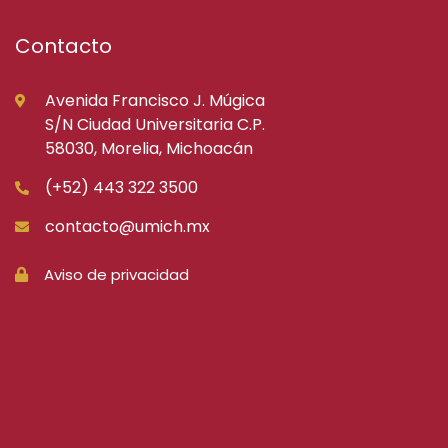
Contacto
Avenida Francisco J. Múgica
S/N Ciudad Universitaria C.P.
58030, Morelia, Michoacán
(+52) 443 322 3500
contacto@umich.mx
Aviso de privacidad