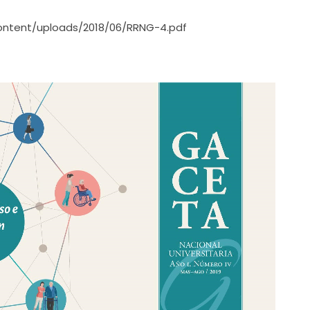
ontent/uploads/2018/06/RRNG-4.pdf