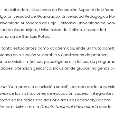
os de éxito de Instituciones de Educación Superior de Méxic
lgo, Universidad de Guanajuato, Universidad Pedagógica Nac
iversidad Autónoma de Baja California, Universidad de Son
dad de Guadalajara, Universidad de Colima, Universidad
tónoma de San Luis Potosí.
rios, tanto estudiantes como académicos, rinde un fruto cons
xicana en situación vulnerable y condiciones de pobreza,
 a servicios médicos, psicológicos o jurídicos; de program
dades, atención geriátrica, inclusión de grupos indígenas o
aria
“Compromiso e inclusión social”, editada por la Universi
s web de las instituciones de educación superior integrantes 
 como en las redes sociales oficiales en Facebook/Gaceta
 Gaceta. Asimismo, la
Gaceta Nacional Universitaria
puede