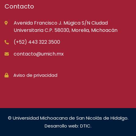
Contacto
Avenida Francisco J. Múgica S/N Ciudad
Universitaria C.P. 58030, Morelia, Michoacán
(+52) 443 322 3500
contacto@umich.mx
Aviso de privacidad
© Universidad Michoacana de San Nicolás de Hidalgo.
Desarrollo web: DTIC.