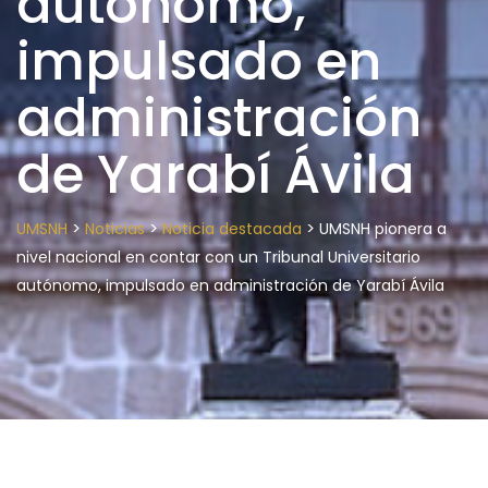
autónomo,
impulsado en
administración
de Yarabí Ávila
>
>
>
UMSNH
Noticias
Noticia destacada
UMSNH pionera a
nivel nacional en contar con un Tribunal Universitario
autónomo, impulsado en administración de Yarabí Ávila