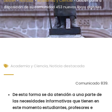
>
>
>
UMSNH
Noticias
Academia y Ciencia
UMSNH pone a
disposición de su comunidad 453 nuevos libros digitales
Academia y Ciencia
,
Noticia destacada
Comunicado 839.
De esta forma se da atención a una parte de
las necesidades informativas que tienen en
este momento estudiantes, profesores e