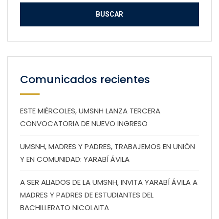
Comunicados recientes
ESTE MIÉRCOLES, UMSNH LANZA TERCERA
CONVOCATORIA DE NUEVO INGRESO
UMSNH, MADRES Y PADRES, TRABAJEMOS EN UNIÓN
Y EN COMUNIDAD: YARABÍ ÁVILA
A SER ALIADOS DE LA UMSNH, INVITA YARABÍ ÁVILA A
MADRES Y PADRES DE ESTUDIANTES DEL
BACHILLERATO NICOLAITA