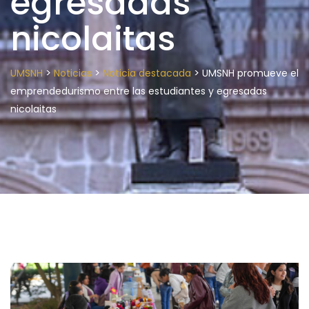
egresadas
nicolaitas
>
>
>
UMSNH
Noticias
Noticia destacada
UMSNH promueve el
emprendedurismo entre las estudiantes y egresadas
nicolaitas