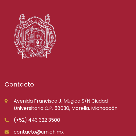
Contacto
Avenida Francisco J. Múgica S/N Ciudad
Universitaria C.P. 58030, Morelia, Michoacán
(+52) 443 322 3500
contacto@umich.mx