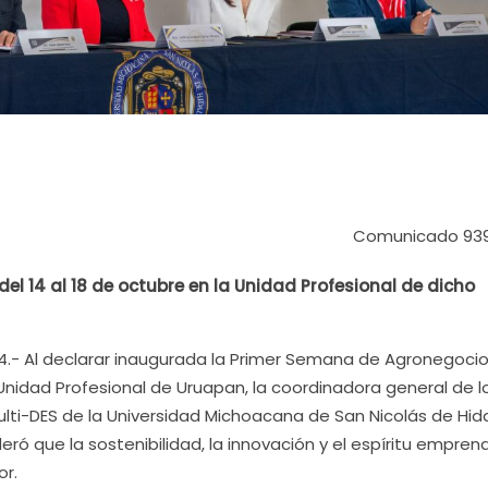
Comunicado 93
el 14 al 18 de octubre en la Unidad Profesional de dicho
4.- Al declarar inaugurada la Primer Semana de Agronegoci
a Unidad Profesional de Uruapan, la coordinadora general de l
ulti-DES de la Universidad Michoacana de San Nicolás de Hid
eró que la sostenibilidad, la innovación y el espíritu empre
or.