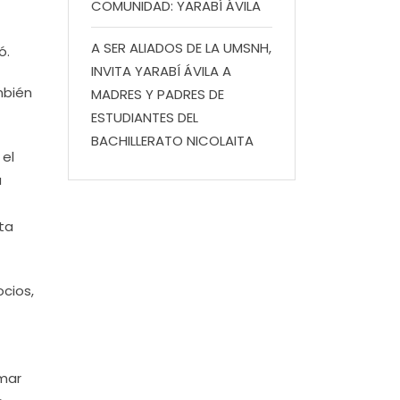
COMUNIDAD: YARABÍ ÁVILA
A SER ALIADOS DE LA UMSNH,
ó.
INVITA YARABÍ ÁVILA A
mbién
MADRES Y PADRES DE
ESTUDIANTES DEL
BACHILLERATO NICOLAITA
 el
a
ta
cios,
rmar