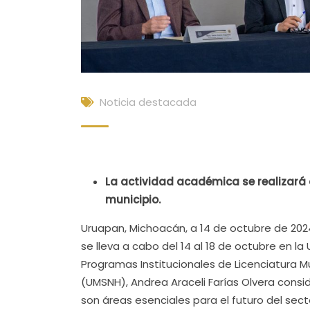
Noticia destacada
La actividad académica se realizará d
municipio.
Uruapan, Michoacán, a 14 de octubre de 202
se lleva a cabo del 14 al 18 de octubre en l
Programas Institucionales de Licenciatura M
(UMSNH), Andrea Araceli Farías Olvera consid
son áreas esenciales para el futuro del sect