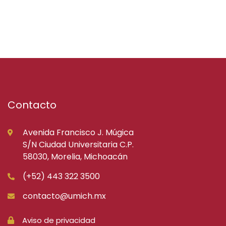
Contacto
Avenida Francisco J. Múgica
S/N Ciudad Universitaria C.P.
58030, Morelia, Michoacán
(+52) 443 322 3500
contacto@umich.mx
Aviso de privacidad