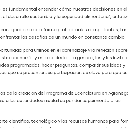
, es fundamental entender cómo nuestras decisiones en el
 el desarrollo sostenible y la seguridad alimentaria”, enfatiz
 agronegocios no sólo forma profesionales competentes, ta
a enfrentar los desafíos de un mundo en constante cambio.
ortunidad para unirnos en el aprendizaje y la reflexión sobre
tra economía y en la sociedad en general, las y los invito 
dades programadas, hacer preguntas, compartir sus ideas y
es que se presenten, su participación es clave para que es
os de la creación del Programa de Licenciatura en Agronego
ó a las autoridades nicolaitas por dar seguimiento a las
rte científico, tecnológico y los recursos humanos para fo