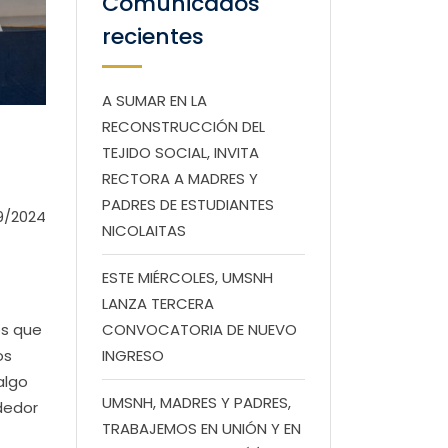
Comunicados
recientes
A SUMAR EN LA
RECONSTRUCCIÓN DEL
TEJIDO SOCIAL, INVITA
RECTORA A MADRES Y
PADRES DE ESTUDIANTES
9/2024
NICOLAITAS
ESTE MIÉRCOLES, UMSNH
LANZA TERCERA
os que
CONVOCATORIA DE NUEVO
os
INGRESO
algo
UMSNH, MADRES Y PADRES,
ndedor
TRABAJEMOS EN UNIÓN Y EN