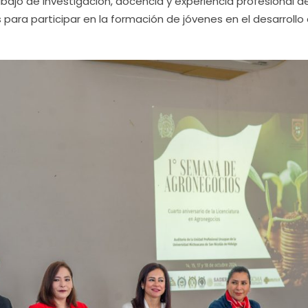
rabajo de investigación, docencia y experiencia profesional d
para participar en la formación de jóvenes en el desarrollo