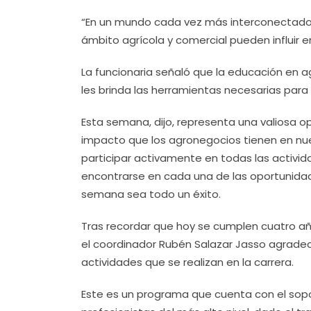
“En un mundo cada vez más interconectado
ámbito agrícola y comercial pueden influir en
La funcionaria señaló que la educación en
les brinda las herramientas necesarias par
Esta semana, dijo, representa una valiosa op
impacto que los agronegocios tienen en nues
participar activamente en todas las activi
encontrarse en cada una de las oportunidad
semana sea todo un éxito.
Tras recordar que hoy se cumplen cuatro añ
el coordinador Rubén Salazar Jasso agradeci
actividades que se realizan en la carrera.
Este es un programa que cuenta con el sopo