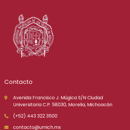
Contacto
Avenida Francisco J. Múgica S/N Ciudad
Universitaria C.P. 58030, Morelia, Michoacán
(+52) 443 322 3500
contacto@umich.mx