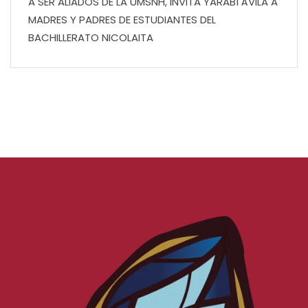
A SER ALIADOS DE LA UMSNH, INVITA YARABÍ ÁVILA A
MADRES Y PADRES DE ESTUDIANTES DEL
BACHILLERATO NICOLAITA