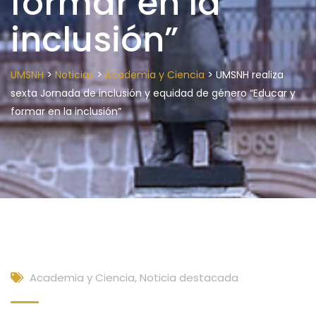
formar en la
inclusión”
>
>
>
UMSNH
Noticias
Academia y Ciencia
UMSNH realiza
sexta Jornada de inclusión y equidad de género “Educar y
formar en la inclusión”
Academia y Ciencia
,
Noticia destacada