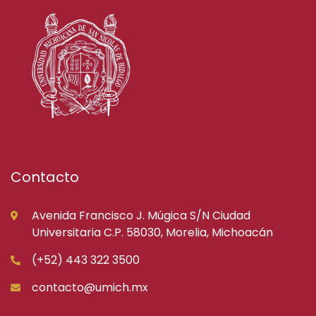
Contacto
Avenida Francisco J. Múgica S/N Ciudad
Universitaria C.P. 58030, Morelia, Michoacán
(+52) 443 322 3500
contacto@umich.mx