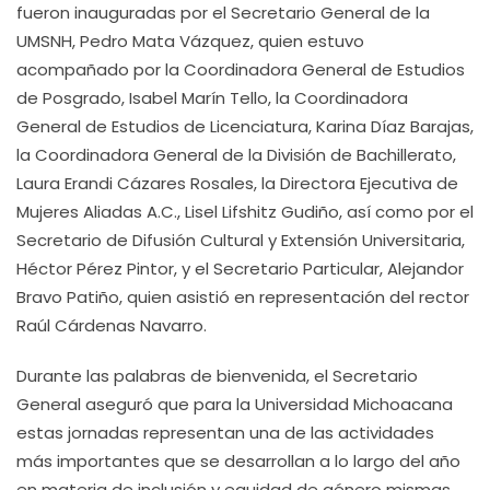
fueron inauguradas por el Secretario General de la
UMSNH, Pedro Mata Vázquez, quien estuvo
acompañado por la Coordinadora General de Estudios
de Posgrado, Isabel Marín Tello, la Coordinadora
General de Estudios de Licenciatura, Karina Díaz Barajas,
la Coordinadora General de la División de Bachillerato,
Laura Erandi Cázares Rosales, la Directora Ejecutiva de
Mujeres Aliadas A.C., Lisel Lifshitz Gudiño, así como por el
Secretario de Difusión Cultural y Extensión Universitaria,
Héctor Pérez Pintor, y el Secretario Particular, Alejandor
Bravo Patiño, quien asistió en representación del rector
Raúl Cárdenas Navarro.
Durante las palabras de bienvenida, el Secretario
General aseguró que para la Universidad Michoacana
estas jornadas representan una de las actividades
más importantes que se desarrollan a lo largo del año
en materia de inclusión y equidad de género mismas