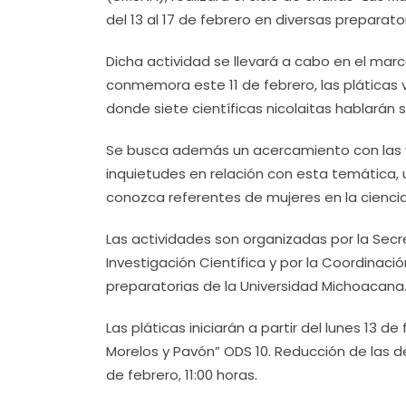
del 13 al 17 de febrero en diversas preparator
Dicha actividad se llevará a cabo en el marco
conmemora este 11 de febrero, las pláticas v
donde siete científicas nicolaitas hablarán 
Se busca además un acercamiento con las y
inquietudes en relación con esta temática, 
conozca referentes de mujeres en la ciencia
Las actividades son organizadas por la Secret
Investigación Científica y por la Coordinació
preparatorias de la Universidad Michoacana
Las pláticas iniciarán a partir del lunes 13 d
Morelos y Pavón” ODS 10. Reducción de las de
de febrero, 11:00 horas.