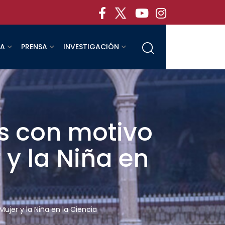
RA
PRENSA
INVESTIGACIÓN
as con motivo
 y la Niña en
Mujer y la Niña en la Ciencia