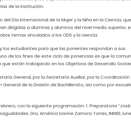
ias de la institución.
 del Día Internacional de la Mujer y la Niña en la Ciencia, qu
an dirigidas a alumnas y alumnos del nivel medio superior, 
sobre temas vinculados a los ODS y la ciencia.
 los estudiantes para que las ponentes respondan a sus
uno de los fines de este ciclo de ponencias es que la comu
 que están trabajando en los Objetivos de Desarrollo Soste
aría General, por la Secretaría Auxiliar, por la Coordinación
n General de la División de Bachillerato, así como por escuel
.
e febrero, con la siguiente programación: 1. Preparatoria “José
sigualdades. Dra. América Ivonne Zamora Torres, ININEE; lune