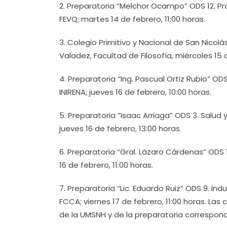
2. Preparatoria “Melchor Ocampo” ODS 12. P
FEVQ; martes 14 de febrero, 11:00 horas.
3. Colegio Primitivo y Nacional de San Nicol
Valadez, Facultad de Filosofía, miércoles 15 d
4. Preparatoria “Ing. Pascual Ortiz Rubio” O
INIRENA; jueves 16 de febrero, 10:00 horas.
5. Preparatoria “Isaac Arriaga” ODS 3. Salud
jueves 16 de febrero, 13:00 horas.
6. Preparatoria “Gral. Lázaro Cárdenas” ODS 13.
16 de febrero, 11:00 horas.
7. Preparatoria “Lic. Eduardo Ruiz” ODS 9. Ind
FCCA; viernes 17 de febrero, 11:00 horas. Las
de la UMSNH y de la preparatoria correspond