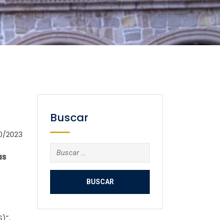
Buscar
0/2023
Buscar:
as
)”,