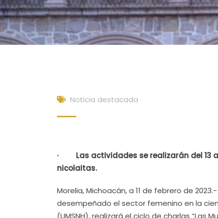
Noticia destacada
· Las actividades se realizarán del 13 a
nicolaitas.
Morelia, Michoacán, a 11 de febrero de 2023.-
desempeñado el sector femenino en la cienc
(UMSNH), realizará el ciclo de charlas “Las M