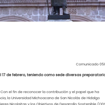
Comunicado 05
l 17 de febrero, teniendo como sede diversas preparatori
 Con el fin de reconocer la contribución y el papel que ha
ia, la Universidad Michoacana de San Nicolás de Hidalgo
ujeres Nicolaitas y los Objetivos de Desarrollo Sostenible (ODS