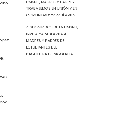
UMSNH, MADRES Y PADRES,
cino,
TRABAJEMOS EN UNIÓN Y EN
COMUNIDAD: YARABÍ ÁVILA
A SER ALIADOS DE LA UMSNH,
INVITA YARABÍ ÁVILA A
López,
MADRES Y PADRES DE
ESTUDIANTES DEL
BACHILLERATO NICOLAITA
FB;
ueves
z,
book