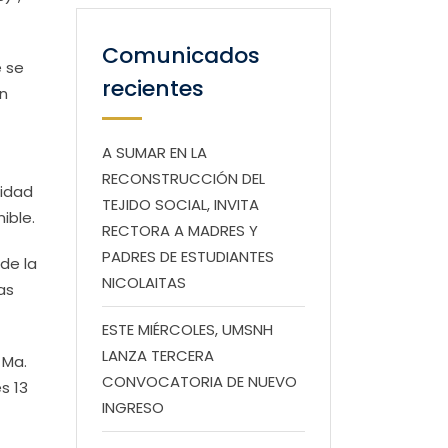
Comunicados
e se
recientes
en
A SUMAR EN LA
RECONSTRUCCIÓN DEL
nidad
TEJIDO SOCIAL, INVITA
nible.
RECTORA A MADRES Y
PADRES DE ESTUDIANTES
 de la
NICOLAITAS
as
ESTE MIÉRCOLES, UMSNH
LANZA TERCERA
 Ma.
CONVOCATORIA DE NUEVO
s 13
INGRESO