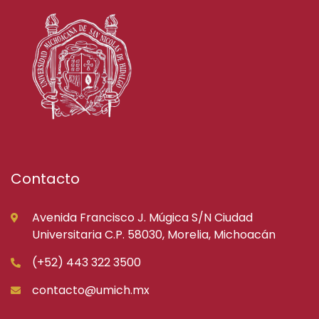
Contacto
Avenida Francisco J. Múgica S/N Ciudad
Universitaria C.P. 58030, Morelia, Michoacán
(+52) 443 322 3500
contacto@umich.mx