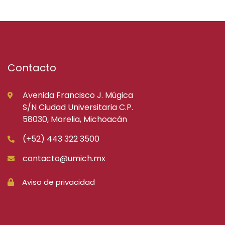
Contacto
Avenida Francisco J. Múgica
S/N Ciudad Universitaria C.P.
58030, Morelia, Michoacán
(+52) 443 322 3500
contacto@umich.mx
Aviso de privacidad