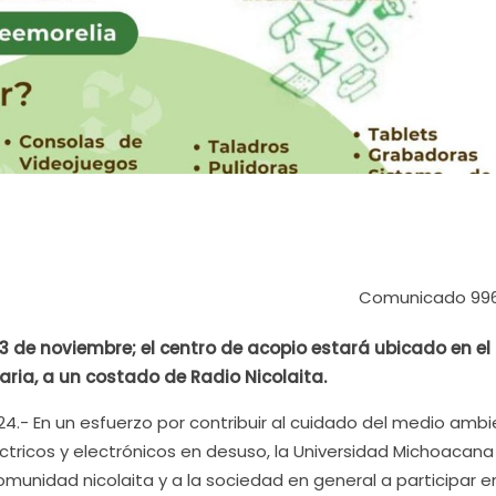
Comunicado 99
23 de noviembre; el centro de acopio estará ubicado en el
ria, a un costado de Radio Nicolaita.
24.- En un esfuerzo por contribuir al cuidado del medio ambi
tricos y electrónicos en desuso, la Universidad Michoacana
omunidad nicolaita y a la sociedad en general a participar en