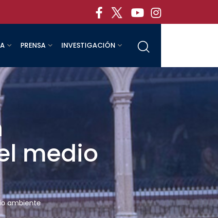
RA
PRENSA
INVESTIGACIÓN
n
del medio
dio ambiente