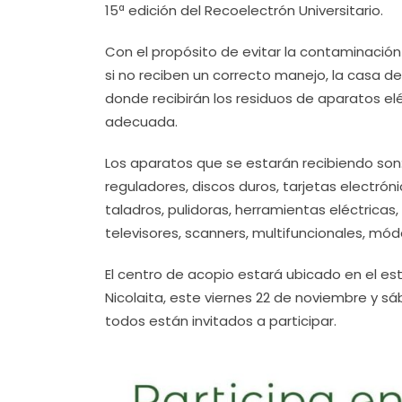
15ª edición del Recoelectrón Universitario.
Con el propósito de evitar la contaminación 
si no reciben un correcto manejo, la casa de
donde recibirán los residuos de aparatos elé
adecuada.
Los aparatos que se estarán recibiendo son
reguladores, discos duros, tarjetas electró
taladros, pulidoras, herramientas eléctricas,
televisores, scanners, multifuncionales, mó
El centro de acopio estará ubicado en el e
Nicolaita, este viernes 22 de noviembre y sá
todos están invitados a participar.