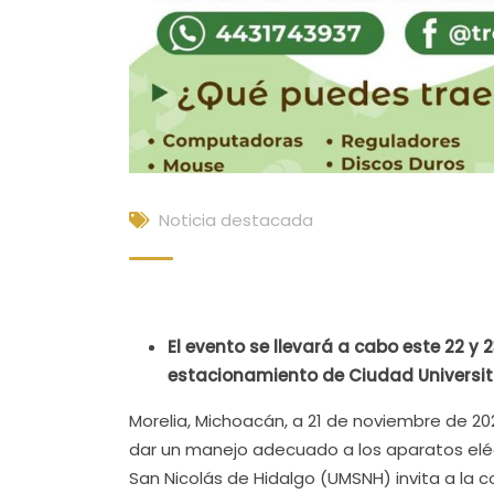
Noticia destacada
El evento se llevará a cabo este 22 y 
estacionamiento de Ciudad Universita
Morelia, Michoacán, a 21 de noviembre de 20
dar un manejo adecuado a los aparatos eléc
San Nicolás de Hidalgo (UMSNH) invita a la c