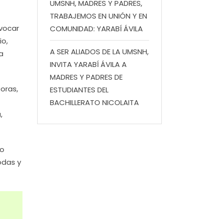
UMSNH, MADRES Y PADRES,
TRABAJEMOS EN UNIÓN Y EN
ovocar
COMUNIDAD: YARABÍ ÁVILA
io,
A SER ALIADOS DE LA UMSNH,
a
INVITA YARABÍ ÁVILA A
MADRES Y PADRES DE
oras,
ESTUDIANTES DEL
BACHILLERATO NICOLAITA
,
io
odas y