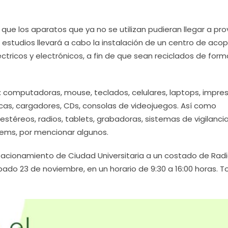
que los aparatos que ya no se utilizan pudieran llegar a pr
 estudios llevará a cabo la instalación de un centro de acop
ctricos y electrónicos, a fin de que sean reciclados de form
: computadoras, mouse, teclados, celulares, laptops, impres
nicas, cargadores, CDs, consolas de videojuegos. Así como
 estéreos, radios, tablets, grabadoras, sistemas de vigilancia
dems, por mencionar algunos.
stacionamiento de Ciudad Universitaria a un costado de Rad
bado 23 de noviembre, en un horario de 9:30 a 16:00 horas. T