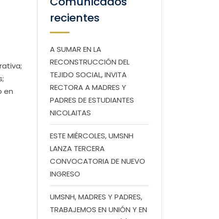
Comunicados
recientes
A SUMAR EN LA
RECONSTRUCCIÓN DEL
rativa;
TEJIDO SOCIAL, INVITA
s;
RECTORA A MADRES Y
o en
PADRES DE ESTUDIANTES
NICOLAITAS
ESTE MIÉRCOLES, UMSNH
LANZA TERCERA
CONVOCATORIA DE NUEVO
INGRESO
UMSNH, MADRES Y PADRES,
TRABAJEMOS EN UNIÓN Y EN