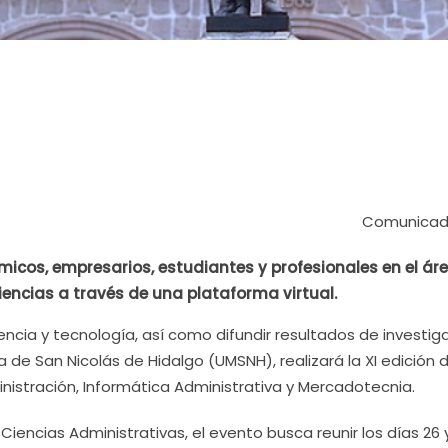
Comunicad
micos, empresarios, estudiantes y profesionales en el ár
iencias a través de una plataforma virtual.
iencia y tecnología, así como difundir resultados de investig
 de San Nicolás de Hidalgo (UMSNH), realizará la XI edición d
istración, Informática Administrativa y Mercadotecnia.
iencias Administrativas, el evento busca reunir los días 26 