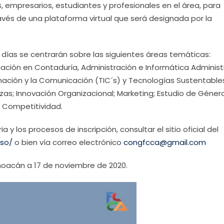
 empresarios, estudiantes y profesionales en el área, para
avés de una plataforma virtual que será designada por la
 días se centrarán sobre las siguientes áreas temáticas:
ucación en Contaduría, Administración e Informática Administ
ación y la Comunicación (TIC´s) y Tecnologías Sustentable
nzas; Innovación Organizacional; Marketing; Estudio de Géner
y Competitividad.
y los procesos de inscripción, consultar el sitio oficial del
eso/
o bien vía correo electrónico
congfcca@gmail.com
choacán a 17 de noviembre de 2020.