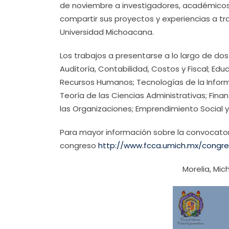
de noviembre a investigadores, académicos,
compartir sus proyectos y experiencias a tr
Universidad Michoacana.
Los trabajos a presentarse a lo largo de dos
Auditoría, Contabilidad, Costos y Fiscal; Ed
Recursos Humanos; Tecnologías de la Inform
Teoría de las Ciencias Administrativas; Fina
las Organizaciones; Emprendimiento Social 
Para mayor información sobre la convocatoria 
congreso
http://www.fcca.umich.mx/congr
Morelia, Mi