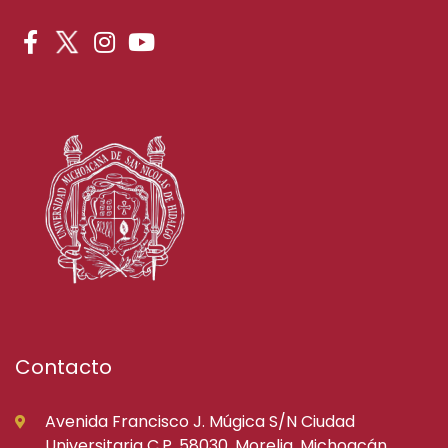
Contacto
Avenida Francisco J. Múgica S/N Ciudad
Universitaria C.P. 58030, Morelia, Michoacán