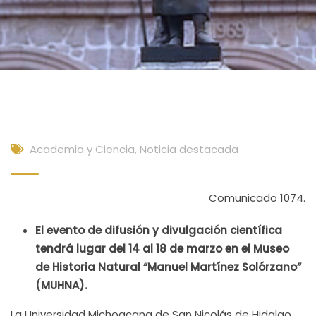
Academia y Ciencia
,
Noticia destacada
Comunicado 1074.
El evento de difusión y divulgación científica
tendrá lugar del 14 al 18 de marzo en el Museo
de Historia Natural “Manuel Martínez Solórzano”
(MUHNA).
La Universidad Michoacana de San Nicolás de Hidalgo