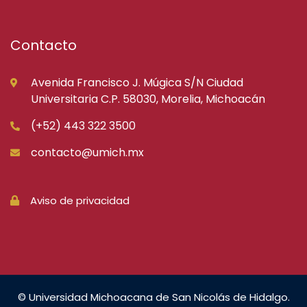
Contacto
Avenida Francisco J. Múgica S/N Ciudad
Universitaria C.P. 58030, Morelia, Michoacán
(+52) 443 322 3500
contacto@umich.mx
Aviso de privacidad
© Universidad Michoacana de San Nicolás de Hidalgo.