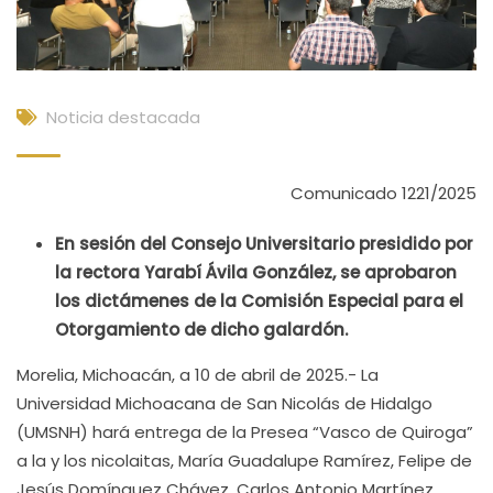
Noticia destacada
Comunicado 1221/2025
En sesión del Consejo Universitario presidido por
la rectora Yarabí Ávila González, se aprobaron
los dictámenes de la Comisión Especial para el
Otorgamiento de dicho galardón.
Morelia, Michoacán, a 10 de abril de 2025.- La
Universidad Michoacana de San Nicolás de Hidalgo
(UMSNH) hará entrega de la Presea “Vasco de Quiroga”
a la y los nicolaitas, María Guadalupe Ramírez, Felipe de
Jesús Domínguez Chávez, Carlos Antonio Martínez