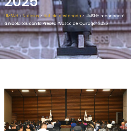
2025
>
>
>
UMSNH
Noticias
Noticia destacada
UMSNH reconocerá
a nicolaitas con la Presea “Vasco de Quiroga” 2025