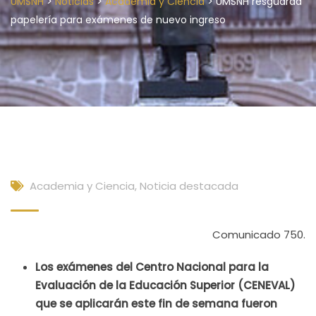
>
>
>
UMSNH
Noticias
Academia y Ciencia
UMSNH resguarda
papelería para exámenes de nuevo ingreso
Academia y Ciencia
,
Noticia destacada
Comunicado 750.
Los exámenes del Centro Nacional para la
Evaluación de la Educación Superior (CENEVAL)
que se aplicarán este fin de semana fueron