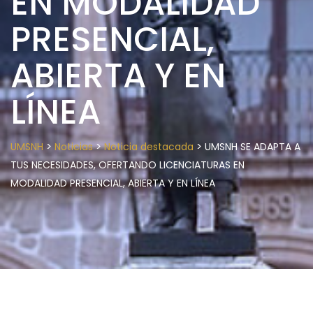
EN MODALIDAD
PRESENCIAL,
ABIERTA Y EN
LÍNEA
>
>
>
UMSNH
Noticias
Noticia destacada
UMSNH SE ADAPTA A
TUS NECESIDADES, OFERTANDO LICENCIATURAS EN
MODALIDAD PRESENCIAL, ABIERTA Y EN LÍNEA