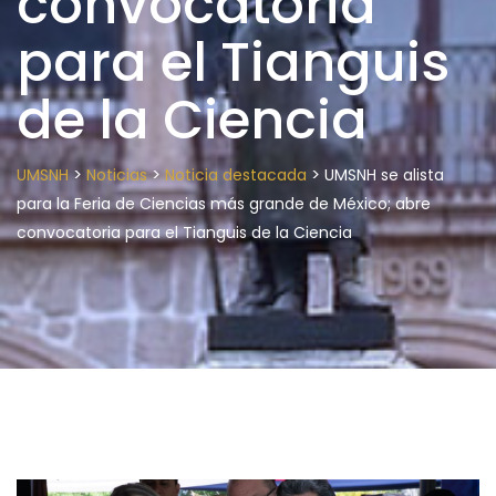
convocatoria
para el Tianguis
de la Ciencia
>
>
>
UMSNH
Noticias
Noticia destacada
UMSNH se alista
para la Feria de Ciencias más grande de México; abre
convocatoria para el Tianguis de la Ciencia