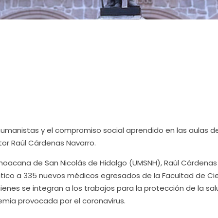
 humanistas y el compromiso social aprendido en las aulas de
tor Raúl Cárdenas Navarro.
ichoacana de San Nicolás de Hidalgo (UMSNH), Raúl Cárdenas
ático a 335 nuevos médicos egresados de la Facultad de Ci
uienes se integran a los trabajos para la protección de la sa
emia provocada por el coronavirus.