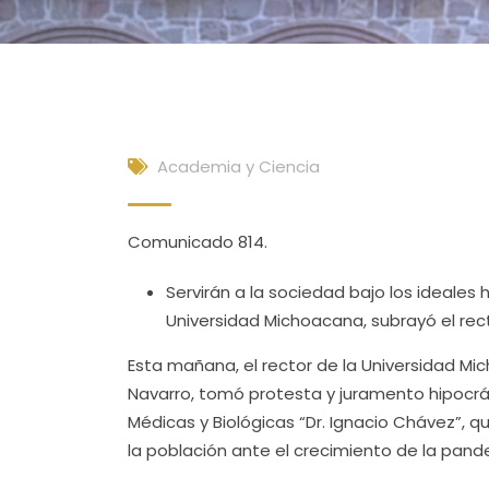
Academia y Ciencia
Comunicado 814.
Servirán a la sociedad bajo los ideales
Universidad Michoacana, subrayó el rec
Esta mañana, el rector de la Universidad M
Navarro, tomó protesta y juramento hipocr
Médicas y Biológicas “Dr. Ignacio Chávez”, q
la población ante el crecimiento de la pand