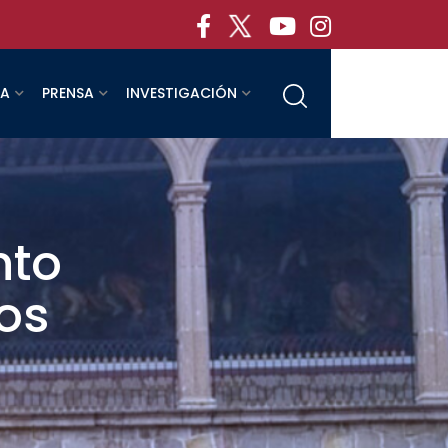
RA
PRENSA
INVESTIGACIÓN
nto
os