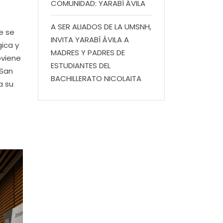
COMUNIDAD: YARABÍ ÁVILA
A SER ALIADOS DE LA UMSNH,
e se
INVITA YARABÍ ÁVILA A
gica y
MADRES Y PADRES DE
oviene
ESTUDIANTES DEL
 San
BACHILLERATO NICOLAITA
a su
s