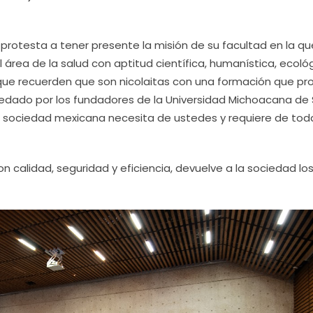
 protesta a tener presente la misión de su facultad en la qu
el área de la salud con aptitud científica, humanística, ecoló
 que recuerden que son nicolaitas con una formación que pr
edado por los fundadores de la Universidad Michoacana de
a sociedad mexicana necesita de ustedes y requiere de tod
 calidad, seguridad y eficiencia, devuelve a la sociedad lo