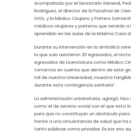
Acompañado por el Secretario General, Ped
Rodríguez, el director de la Facultad de Cien
Ortiz, y la Médico Cirujano y Partero Sama
médicos cirujanos y parteros que servirán a
aprendido en las aulas de la Máxima Casa d
Durante su intervención en la simbólica cere
la que solo asistieron 30 egresados, el rect
egresados de Licenciatura como Médico Ciruja
tomamos en cuenta que dentro de este grup
mil de nuestra Universidad, muestra tangib
durante esta contingencia sanitaria”.
La administración universitaria, agregó, hizo
como el de servicio social con el que esta ín
para que no constituyan un obstáculo para 
frente a una circusntancia de salud que ha
tanto públicas como privadas. Es por eso que