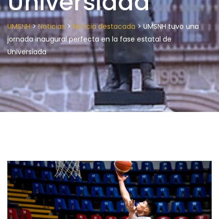
Universiada
>
>
>
UMSNH
Noticias
Noticia destacada
UMSNH tuvo una
jornada inaugural perfecta en la fase estatal de
Universiada