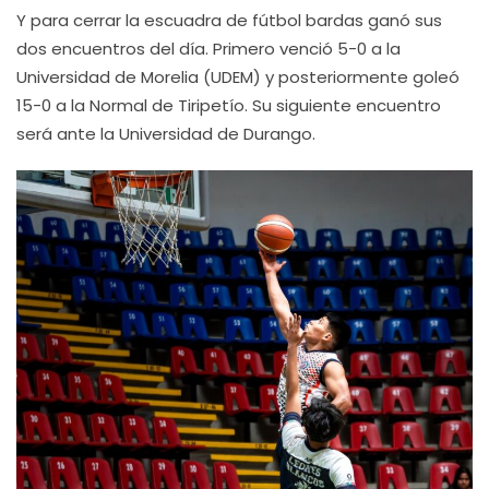
Y para cerrar la escuadra de fútbol bardas ganó sus
dos encuentros del día. Primero venció 5-0 a la
Universidad de Morelia (UDEM) y posteriormente goleó
15-0 a la Normal de Tiripetío. Su siguiente encuentro
será ante la Universidad de Durango.