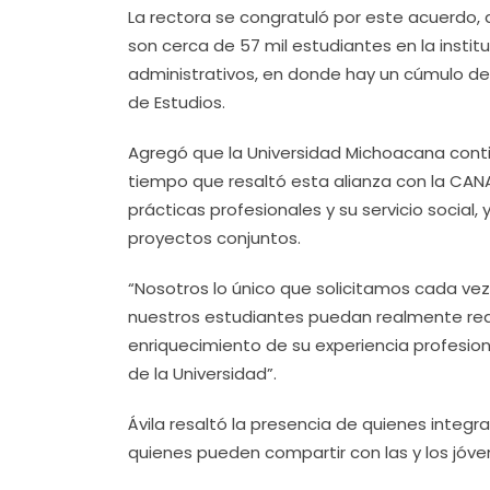
La rectora se congratuló por este acuerdo, q
son cerca de 57 mil estudiantes en la instit
administrativos, en donde hay un cúmulo d
de Estudios.
Agregó que la Universidad Michoacana contin
tiempo que resaltó esta alianza con la CAN
prácticas profesionales y su servicio social
proyectos conjuntos.
“Nosotros lo único que solicitamos cada ve
nuestros estudiantes puedan realmente reali
enriquecimiento de su experiencia profesion
de la Universidad”.
Ávila resaltó la presencia de quienes integra
quienes pueden compartir con las y los jóven