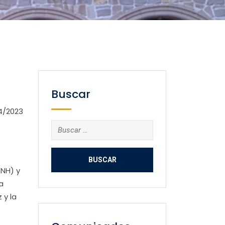
Buscar
4/2023
Buscar:
SNH) y
a
 y la