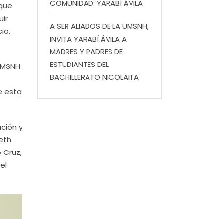
COMUNIDAD: YARABÍ ÁVILA
 que
uir
A SER ALIADOS DE LA UMSNH,
io,
INVITA YARABÍ ÁVILA A
MADRES Y PADRES DE
ESTUDIANTES DEL
 UMSNH
BACHILLERATO NICOLAITA
e esta
ación y
neth
o Cruz,
el