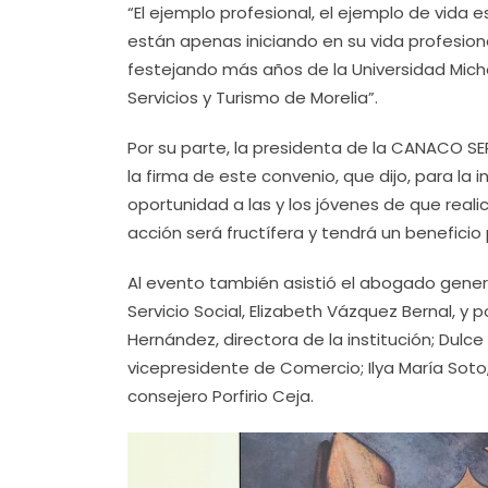
“El ejemplo profesional, el ejemplo de vida
están apenas iniciando en su vida profesio
festejando más años de la Universidad Mic
Servicios y Turismo de Morelia”.
Por su parte, la presidenta de la CANACO SE
la firma de este convenio, que dijo, para l
oportunidad a las y los jóvenes de que real
acción será fructífera y tendrá un benefici
Al evento también asistió el abogado general
Servicio Social, Elizabeth Vázquez Bernal, 
Hernández, directora de la institución; Dulce
vicepresidente de Comercio; Ilya María Sot
consejero Porfirio Ceja.