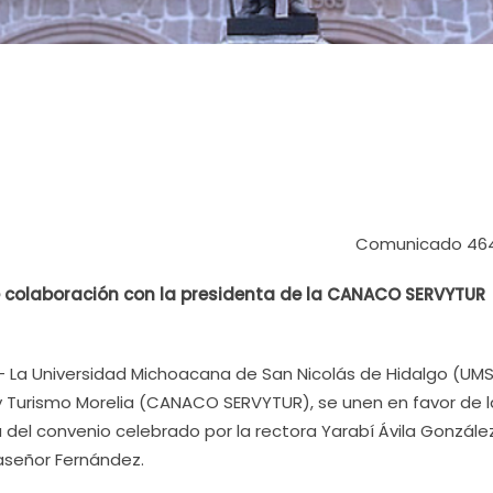
Comunicado 46
de colaboración con la presidenta de la CANACO SERVYTUR
.- La Universidad Michoacana de San Nicolás de Hidalgo (UM
y Turismo Morelia (CANACO SERVYTUR), se unen en favor de l
a del convenio celebrado por la rectora Yarabí Ávila González
laseñor Fernández.