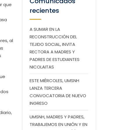
Comunicados
ar que
recientes
Casa
A SUMAR EN LA
RECONSTRUCCIÓN DEL
es, al
TEJIDO SOCIAL, INVITA
us
RECTORA A MADRES Y
s
PADRES DE ESTUDIANTES
NICOLAITAS
que
ESTE MIÉRCOLES, UMSNH
LANZA TERCERA
ados
CONVOCATORIA DE NUEVO
INGRESO
iario,
UMSNH, MADRES Y PADRES,
TRABAJEMOS EN UNIÓN Y EN