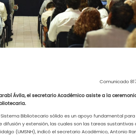
Comunicado 81
arabí Ávila, el secretario Académico asiste a la ceremoni
bliotecaria.
Un Sistema Bibliotecario sólido es un apoyo fundamental para 
difusión y extensión, las cuales son las tareas sustantivas 
idalgo (UMSNH), indicó el secretario Académico, Antonio R