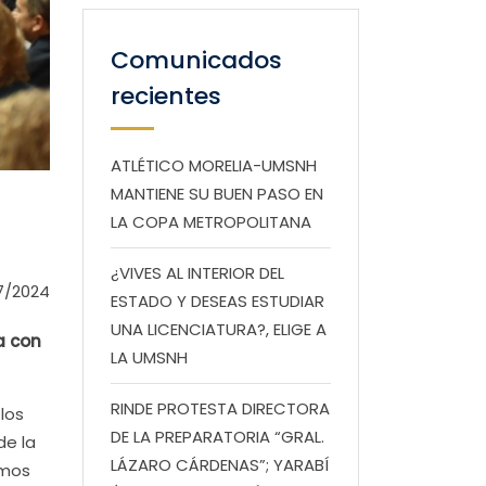
Comunicados
recientes
ATLÉTICO MORELIA-UMSNH
MANTIENE SU BUEN PASO EN
LA COPA METROPOLITANA
¿VIVES AL INTERIOR DEL
7/2024
ESTADO Y DESEAS ESTUDIAR
UNA LICENCIATURA?, ELIGE A
a con
LA UMSNH
RINDE PROTESTA DIRECTORA
los
DE LA PREPARATORIA “GRAL.
de la
LÁZARO CÁRDENAS”; YARABÍ
amos