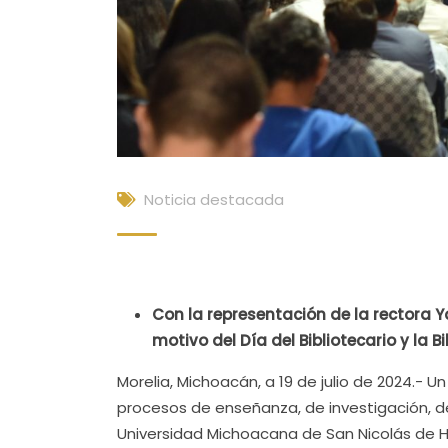
Noticia destacada
Con la representación de la rectora Y
motivo del Día del Bibliotecario y la Bi
Morelia, Michoacán, a 19 de julio de 2024.- 
procesos de enseñanza, de investigación, de 
Universidad Michoacana de San Nicolás de H