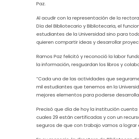
Paz.
Al acudir con la representación de la recto
Día del Bibliotecario y Bibliotecaria, el fun
estudiantes de la Universidad sino para toda
quieren compartir ideas y desarrollar proyec
Ramos Paz felicitó y reconoció la labor funda
la información, resguardan los libros y colab
“Cada una de las actividades que segurame
mil estudiantes que tenemos en la Universi
mejores elementos para poderse desarrolla
Precisó que día de hoy la institución cuenta
cuales 29 están certificadas y con un recurs
seguros de que con trabajo vamos a lograr el