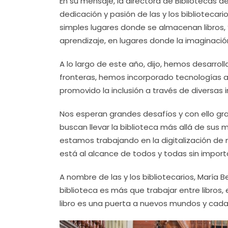
En su mensaje, la directora de Bibliotecas 
dedicación y pasión de las y los biblioteca
simples lugares donde se almacenan libros, 
aprendizaje, en lugares donde la imaginación
A lo largo de este año, dijo, hemos desarr
fronteras, hemos incorporado tecnologías a
promovido la inclusión a través de diversas i
Nos esperan grandes desafíos y con ello g
buscan llevar la biblioteca más allá de sus 
estamos trabajando en la digitalización de
está al alcance de todos y todas sin impor
A nombre de las y los bibliotecarios, María B
biblioteca es más que trabajar entre libros,
libro es una puerta a nuevos mundos y cada 