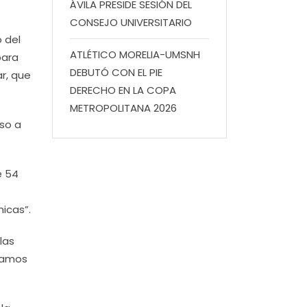
ÁVILA PRESIDE SESIÓN DEL
CONSEJO UNIVERSITARIO
 del
ATLÉTICO MORELIA-UMSNH
para
DEBUTÓ CON EL PIE
ar, que
DERECHO EN LA COPA
METROPOLITANA 2026
eso a
e 54
icas”.
las
stamos