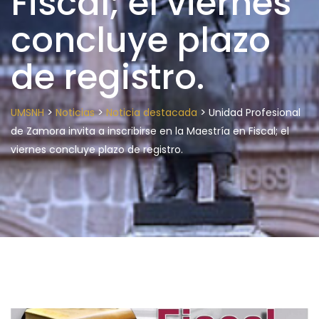
Fiscal; el viernes
concluye plazo
de registro.
>
>
>
UMSNH
Noticias
Noticia destacada
Unidad Profesional
de Zamora invita a inscribirse en la Maestría en Fiscal; el
viernes concluye plazo de registro.