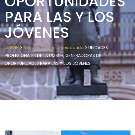
OPORTUNIDADES
PARA LAS Y LOS
JÓVENES
>
>
>
UMSNH
Noticias
Noticia destacada
UNIDADES
PROFESIONALES DE LA UMSNH, GENERADORAS DE
OPORTUNIDADES PARA LAS Y LOS JÓVENES