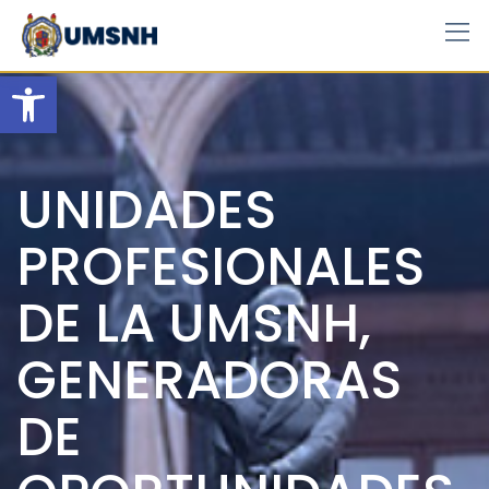
Skip
to
content
Open toolbar
UNIDADES
PROFESIONALES
DE LA UMSNH,
GENERADORAS
DE