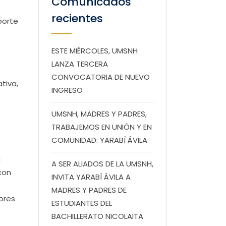
Comunicados
recientes
porte
ESTE MIÉRCOLES, UMSNH
LANZA TERCERA
CONVOCATORIA DE NUEVO
tiva,
INGRESO
UMSNH, MADRES Y PADRES,
TRABAJEMOS EN UNIÓN Y EN
COMUNIDAD: YARABÍ ÁVILA
a
A SER ALIADOS DE LA UMSNH,
con
INVITA YARABÍ ÁVILA A
MADRES Y PADRES DE
dores
ESTUDIANTES DEL
BACHILLERATO NICOLAITA