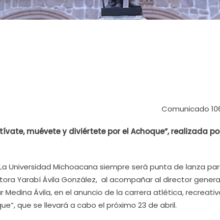
Comunicado 10
tívate, muévete y diviértete por el Achoque”, realizada por
 La Universidad Michoacana siempre será punta de lanza pa
ctora Yarabí Ávila González, al acompañar al director genera
 Medina Ávila, en el anuncio de la carrera atlética, recreativ
ue”, que se llevará a cabo el próximo 23 de abril.