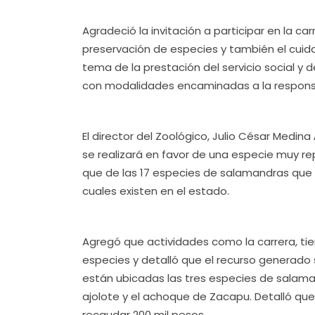
Agradeció la invitación a participar en la ca
preservación de especies y también el cuida
tema de la prestación del servicio social y 
con modalidades encaminadas a la responsab
El director del Zoológico, Julio César Medina 
se realizará en favor de una especie muy r
que de las 17 especies de salamandras que 
cuales existen en el estado.
Agregó que actividades como la carrera, tien
especies y detalló que el recurso generado 
están ubicadas las tres especies de salama
ajolote y el achoque de Zacapu. Detalló que
recaudar 200 mil pesos.