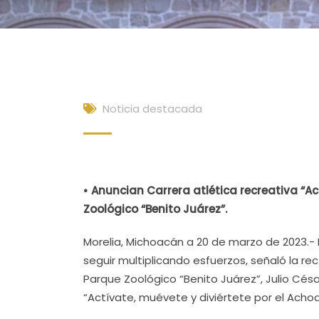
Noticia destacada
• Anuncian Carrera atlética recreativa “Ac
Zoológico “Benito Juárez”.
Morelia, Michoacán a 20 de marzo de 2023.-
seguir multiplicando esfuerzos, señaló la re
Parque Zoológico “Benito Juárez”, Julio César
“Actívate, muévete y diviértete por el Achoq