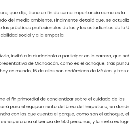
rrera, que dijo, tiene un fin de suma importancia como es la
do del medio ambiente. Finalmente detalló que, se actualiz
de las prácticas profesionales de las y los estudiantes de la
ilidad social y a la empatía.
Ávila, invitó a la ciudadanía a participar en la carrera, que se
epresentativa de Michoacán, como es el achoque, tras puntu
hay en mundo, 16 de ellas son endémicas de México, y tres d
e el fin primordial de concientizar sobre el cuidado de las
será para el equipamiento del área del herpetario, en dond
ndra con las que cuenta el parque, como son el achoque, el
 se espera una afluencia de 500 personas, y la meta es logr