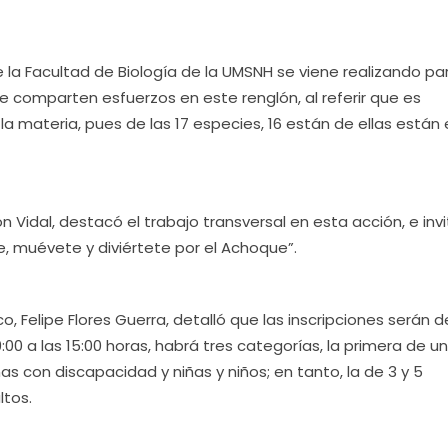
 la Facultad de Biología de la UMSNH se viene realizando par
e comparten esfuerzos en este renglón, al referir que es
la materia, pues de las 17 especies, 16 están de ellas están
rón Vidal, destacó el trabajo transversal en esta acción, e invi
te, muévete y diviértete por el Achoque”.
, Felipe Flores Guerra, detalló que las inscripciones serán de
9:00 a las 15:00 horas, habrá tres categorías, la primera de un
as con discapacidad y niñas y niños; en tanto, la de 3 y 5
ltos.