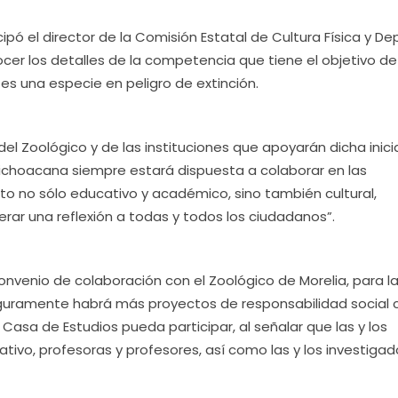
ipó el director de la Comisión Estatal de Cultura Física y De
ocer los detalles de la competencia que tiene el objetivo de
es una especie en peligro de extinción.
 del Zoológico y de las instituciones que apoyarán dicha inicia
Michoacana siempre estará dispuesta a colaborar en las
to no sólo educativo y académico, sino también cultural,
erar una reflexión a todas y todos los ciudadanos”.
convenio de colaboración con el Zoológico de Morelia, para l
guramente habrá más proyectos de responsabilidad social 
 Casa de Estudios pueda participar, al señalar que las y los
ativo, profesoras y profesores, así como las y los investiga