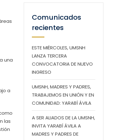
Comunicados
áreas
recientes
ESTE MIÉRCOLES, UMSNH
LANZA TERCERA
sa una
CONVOCATORIA DE NUEVO
INGRESO
UMSNH, MADRES Y PADRES,
ajo a
TRABAJEMOS EN UNIÓN Y EN
COMUNIDAD: YARABÍ ÁVILA
s como
A SER ALIADOS DE LA UMSNH,
n las
INVITA YARABÍ ÁVILA A
stión
MADRES Y PADRES DE