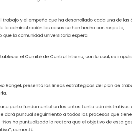
el trabajo y el empeño que ha desarrollado cada una de las 
 de la administración las cosas se han hecho con respeto,
o que la comunidad universitaria espera.
ablecer el Comité de Control Interno, con lo cual, se impul
ubio Rangel, presentó las líneas estratégicas del plan de trab
ria.
 una parte fundamental en los entes tanto administrativo
e dará puntual seguimiento a todos los procesos que tiene
d. “Nos ha puntualizado la rectora que el objetivo de esta ge
tiva”, comentó.