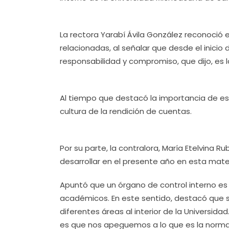
La rectora Yarabí Ávila González reconoció 
relacionadas, al señalar que desde el inicio
responsabilidad y compromiso, que dijo, es l
Al tiempo que destacó la importancia de est
cultura de la rendición de cuentas.
Por su parte, la contralora, María Etelvina R
desarrollar en el presente año en esta mate
Apuntó que un órgano de control interno es
académicos. En este sentido, destacó que s
diferentes áreas al interior de la Universida
es que nos apeguemos a lo que es la norma