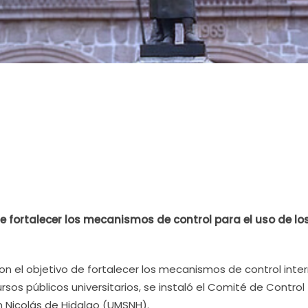
e fortalecer los mecanismos de control para el uso de lo
Con el objetivo de fortalecer los mecanismos de control inte
rsos públicos universitarios, se instaló el Comité de Control
n Nicolás de Hidalgo (UMSNH).