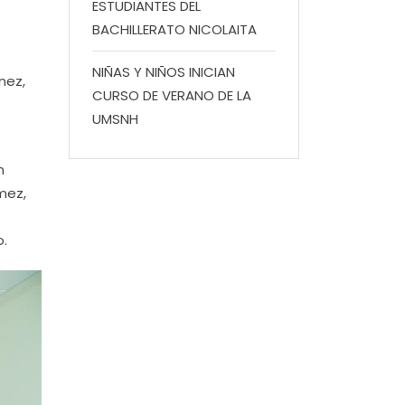
ESTUDIANTES DEL
BACHILLERATO NICOLAITA
NIÑAS Y NIÑOS INICIAN
nez,
CURSO DE VERANO DE LA
UMSNH
n
mez,
o.