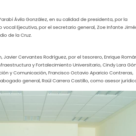
arabí Ávila González, en su calidad de presidenta, por la
 vocal Ejecutiva, por el secretario general, Zoe Infante Jimé
io de la Cruz.
n, Javier Cervantes Rodríguez, por el tesorero, Enrique Romá
nfraestructura y Fortalecimiento Universitario, Cindy Lara Gó
ación y Comunicación, Francisco Octavio Aparicio Contreras,
abogado general, Raúl Carrera Castillo, como asesor jurídic