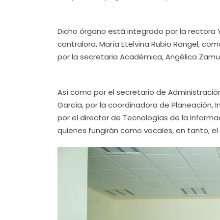
Dicho órgano está integrado por la rectora Y
contralora, María Etelvina Rubio Rangel, como
por la secretaria Académica, Angélica Zamud
Así como por el secretario de Administració
García, por la coordinadora de Planeación, I
por el director de Tecnologías de la Inform
quienes fungirán como vocales, en tanto, el 