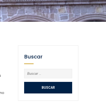
Buscar
Buscar:
s
rno