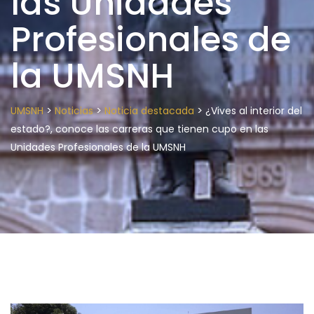
las Unidades
Profesionales de
la UMSNH
>
>
>
UMSNH
Noticias
Noticia destacada
¿Vives al interior del
estado?, conoce las carreras que tienen cupo en las
Unidades Profesionales de la UMSNH