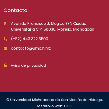
Contacto
Avenida Francisco J. Múgica S/N Ciudad
Universitaria C.P. 58030, Morelia, Michoacán
(+52) 443 322 3500
contacto@umich.mx
Aviso de privacidad
© Universidad Michoacana de San Nicolás de Hidalgo.
Desarrollo web: DTIC.