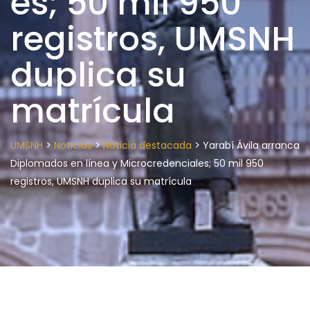
es; 50 mil 950
registros, UMSNH
duplica su
matrícula
>
>
>
UMSNH
Noticias
Noticia destacada
Yarabí Ávila arranca
Diplomados en línea y Microcredenciales; 50 mil 950
registros, UMSNH duplica su matrícula