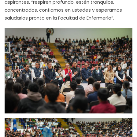
aspirantes, “respiren profundo, estén tranquilos,
concentrados, confiamos en ustedes y esperamos
saludarlos pronto en la Facultad de Enfermería”.