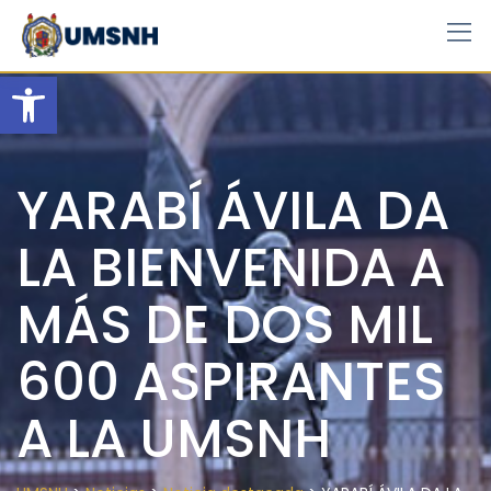
Skip
to
content
Open toolbar
YARABÍ ÁVILA DA
LA BIENVENIDA A
MÁS DE DOS MIL
600 ASPIRANTES
A LA UMSNH