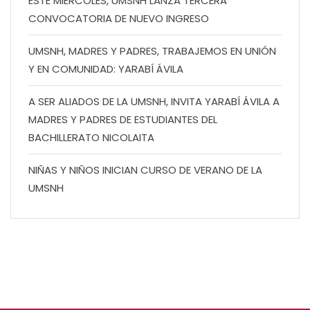
ESTE MIÉRCOLES, UMSNH LANZA TERCERA
CONVOCATORIA DE NUEVO INGRESO
UMSNH, MADRES Y PADRES, TRABAJEMOS EN UNIÓN
Y EN COMUNIDAD: YARABÍ ÁVILA
A SER ALIADOS DE LA UMSNH, INVITA YARABÍ ÁVILA A
MADRES Y PADRES DE ESTUDIANTES DEL
BACHILLERATO NICOLAITA
NIÑAS Y NIÑOS INICIAN CURSO DE VERANO DE LA
UMSNH