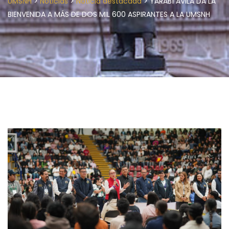
>
>
>
UMSNH
Noticias
Noticia destacada
YARABÍ ÁVILA DA LA
BIENVENIDA A MÁS DE DOS MIL 600 ASPIRANTES A LA UMSNH