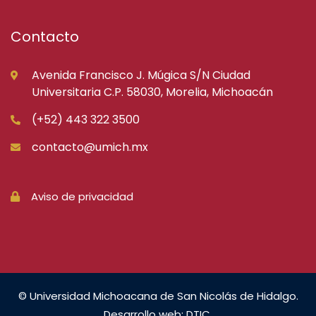
Contacto
Avenida Francisco J. Múgica S/N Ciudad
Universitaria C.P. 58030, Morelia, Michoacán
(+52) 443 322 3500
contacto@umich.mx
Aviso de privacidad
© Universidad Michoacana de San Nicolás de Hidalgo.
Desarrollo web: DTIC.