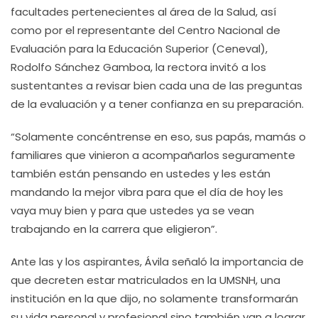
facultades pertenecientes al área de la Salud, así
como por el representante del Centro Nacional de
Evaluación para la Educación Superior (Ceneval),
Rodolfo Sánchez Gamboa, la rectora invitó a los
sustentantes a revisar bien cada una de las preguntas
de la evaluación y a tener confianza en su preparación.
“Solamente concéntrense en eso, sus papás, mamás o
familiares que vinieron a acompañarlos seguramente
también están pensando en ustedes y les están
mandando la mejor vibra para que el día de hoy les
vaya muy bien y para que ustedes ya se vean
trabajando en la carrera que eligieron”.
Ante las y los aspirantes, Ávila señaló la importancia de
que decreten estar matriculados en la UMSNH, una
institución en la que dijo, no solamente transformarán
su vida personal y profesional sino también van a lograr