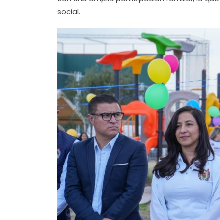
social.