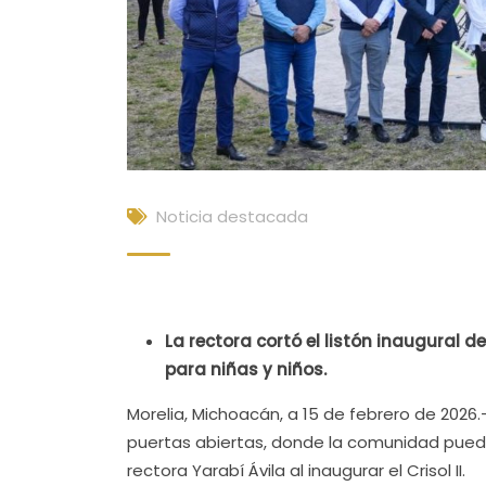
Noticia destacada
La rectora cortó el listón inaugural
para niñas y niños.
Morelia, Michoacán, a 15 de febrero de 2026.
puertas abiertas, donde la comunidad puede 
rectora Yarabí Ávila al inaugurar el Crisol II.