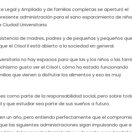
e Legal y Ampliado y de familias completas se aperturó el
resente administración para el sano esparcimiento de niña
e Ciudad Universitaria.
 asistencia de madres, padres y de pequeñas y pequeños qu
ue el Crisol II está abierto a la sociedad en general.
rsitaria no hay espacios para que las y los niños o las fami
chísimo gusto ver el Crisol I, cómo ha estado funcionando
lias que vienen a disfrutar los alimentos y eso es muy
s como parte de la responsabilidad social, pero sobre tod
d y que estudiar sea parte de sus sueños a futuro.
 en un año, pero entiendo perfectamente que el compromi
ue las siguientes administraciones sigan impulsando que 