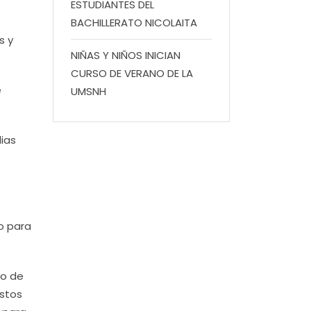
ESTUDIANTES DEL
BACHILLERATO NICOLAITA
s y
NIÑAS Y NIÑOS INICIAN
CURSO DE VERANO DE LA
e
UMSNH
lias
o para
so de
estos