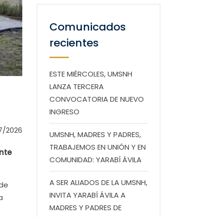
Comunicados
recientes
ESTE MIÉRCOLES, UMSNH
LANZA TERCERA
CONVOCATORIA DE NUEVO
INGRESO
7/2026
UMSNH, MADRES Y PADRES,
TRABAJEMOS EN UNIÓN Y EN
nte
COMUNIDAD: YARABÍ ÁVILA
A SER ALIADOS DE LA UMSNH,
 de
INVITA YARABÍ ÁVILA A
a
MADRES Y PADRES DE