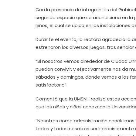
Con la presencia de integrantes del Gabinet
segundo espacio que se acondiciona en la p
niños, el cual se ubica en las instalaciones d
Durante el evento, la rectora agradeció la
estrenaron los diversos juegos, tras señalar q
“Si nosotros vemos alrededor de Ciudad Unive
puedan convivir, y efectivamente nos da mu
sábados y domingos, donde vemos a las fami
satisfactorio”.
Comentó que la UMSNH realiza estas accione
que las niñas y niños conozcan la Universida
“Nosotros como administración concluimos
todas y todos nosotros será precisamente q