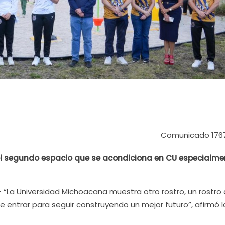
Comunicado 176
 del segundo espacio que se acondiciona en CU especialme
- “La Universidad Michoacana muestra otro rostro, un rostro
entrar para seguir construyendo un mejor futuro”, afirmó l