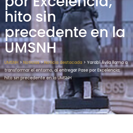
por Excelencia;
hito sin
precedente en la
UMSNH
>
>
>
UMSNH
Noticias
Noticia destacada
Yarabí Ávila llama a
transformar el entorno, al entregar Pase por Excelencia;
hito sin precedente en la UMSNH