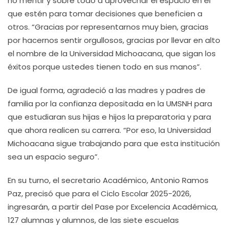
no mentir y sobre todo a aprovechar el espacio en el
que estén para tomar decisiones que beneficien a
otros. “Gracias por representarnos muy bien, gracias
por hacernos sentir orgullosos, gracias por llevar en alto
el nombre de la Universidad Michoacana, que sigan los
éxitos porque ustedes tienen todo en sus manos”.
De igual forma, agradeció a las madres y padres de
familia por la confianza depositada en la UMSNH para
que estudiaran sus hijas e hijos la preparatoria y para
que ahora realicen su carrera. “Por eso, la Universidad
Michoacana sigue trabajando para que esta institución
sea un espacio seguro”.
En su turno, el secretario Académico, Antonio Ramos
Paz, precisó que para el Ciclo Escolar 2025-2026,
ingresarán, a partir del Pase por Excelencia Académica,
127 alumnas y alumnos, de las siete escuelas