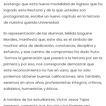
sostengo que esta nueva modalidad de ingreso que ha
logrado esta Rectoría y de la que ustedes son
protagonistas, escribe un nuevo capítulo en la historia
de nuestra querida Universidad.
En representación de las alumnas, Mélida Izaguirre
Morales, manifestó que, este día, es el símbolo de
muchos años de dedicación, constancia, disciplina y
esfuerzo, y ese camino de compromiso ha dado fruto.
“Somos la generación que pasará a la historia por ser la
primera y por eso, nos corresponde demostrar que
este reconocimiento no fue en vano, que no sólo
podemos obtener buenas calificaciones, sino también,
seremos en unos años, profesionistas íntegros, críticos,
solidarios, humanistas y éticos.
A nombre de los estudiantes, Víctor Jesús Tapia
Venegas, comentó que, hoy las y los jóvenes ven