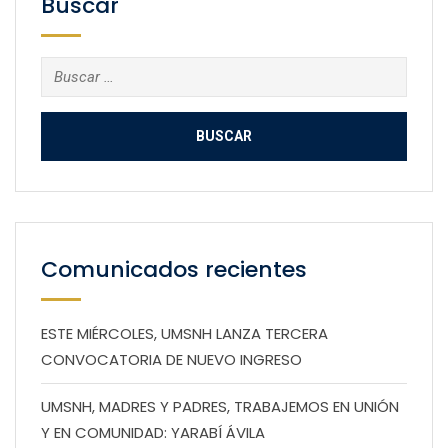
Buscar
Buscar:
Comunicados recientes
ESTE MIÉRCOLES, UMSNH LANZA TERCERA
CONVOCATORIA DE NUEVO INGRESO
UMSNH, MADRES Y PADRES, TRABAJEMOS EN UNIÓN
Y EN COMUNIDAD: YARABÍ ÁVILA