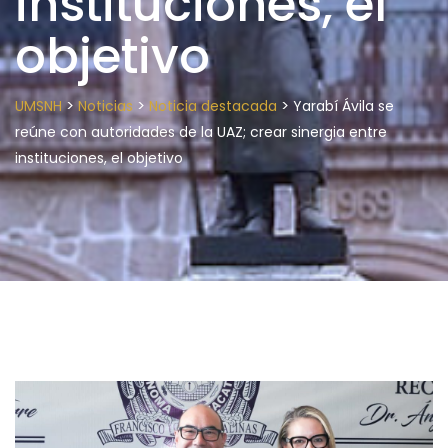
instituciones, el
objetivo
>
>
>
UMSNH
Noticias
Noticia destacada
Yarabí Ávila se
reúne con autoridades de la UAZ; crear sinergia entre
instituciones, el objetivo