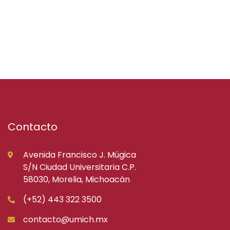
Contacto
Avenida Francisco J. Múgica
S/N Ciudad Universitaria C.P.
58030, Morelia, Michoacán
(+52) 443 322 3500
contacto@umich.mx