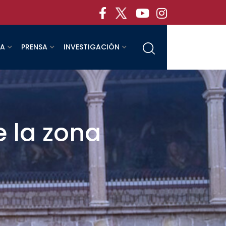
RA
PRENSA
INVESTIGACIÓN
 la zona