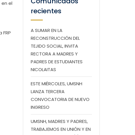
Comunicados
 en el
recientes
A SUMAR EN LA
a FRP
RECONSTRUCCIÓN DEL
TEJIDO SOCIAL, INVITA
RECTORA A MADRES Y
PADRES DE ESTUDIANTES
NICOLAITAS
ESTE MIÉRCOLES, UMSNH
LANZA TERCERA
CONVOCATORIA DE NUEVO
INGRESO
UMSNH, MADRES Y PADRES,
TRABAJEMOS EN UNIÓN Y EN