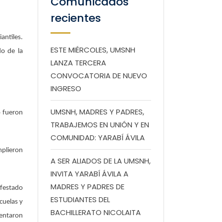
Comunicados
recientes
antiles.
ESTE MIÉRCOLES, UMSNH
do de la
LANZA TERCERA
CONVOCATORIA DE NUEVO
INGRESO
UMSNH, MADRES Y PADRES,
o fueron
TRABAJEMOS EN UNIÓN Y EN
COMUNIDAD: YARABÍ ÁVILA
mplieron
A SER ALIADOS DE LA UMSNH,
INVITA YARABÍ ÁVILA A
MADRES Y PADRES DE
ifestado
ESTUDIANTES DEL
cuelas y
BACHILLERATO NICOLAITA
sentaron