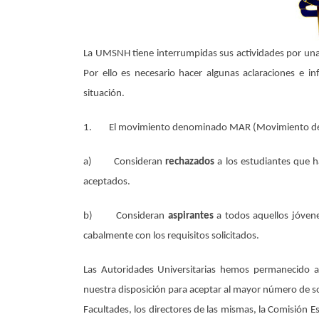
La UMSNH tiene interrumpidas sus actividades por una 
Por ello es necesario hacer algunas aclaraciones e i
situación.
1.
El movimiento denominado MAR (Movimiento de A
a)
Consideran
rechazados
a los estudiantes que h
aceptados.
b)
Consideran
aspirantes
a todos aquellos jóvene
cabalmente con los requisitos solicitados.
Las Autoridades Universitarias hemos permanecido ab
nuestra disposición para aceptar al mayor número de so
Facultades, los directores de las mismas, la Comisión E