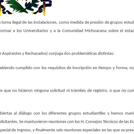
toma ilegal de las instalaciones, como medida de presión de grupos estudi
nformar a los Universitarios y a la Comunidad Michoacana sobre el esta
spirantes y Rechazados) conjuga dos problemáticas distintas:
abiendo cumplido con los requisitos de inscripción en tiempo y forma, n
s que no hicieron ninguna solicitud ni trámites de registro, o que no cu
iertas al diálogo con los diferentes grupos estudiantiles y hemos man
licitantes. Se mantuvieron reuniones con los H. Consejos Técnicos de las Es
special de Ingreso, y finalmente seis reuniones especiales en las que se pre