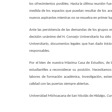
los ofrecimientos posibles. Hasta la última reunión fu
medida de los espacios que puedan resultar de los ace
nuevos aspirantes mientras no se resuelva en primer lug
Ante las persistencia de las demandas de los grupos es
decisión unánime del H. Consejo Universitario ha sido
Universitario, documentos legales que han dado inicio
responsables.
Por el bien de nuestra Máxima Casa de Estudios, de l
estudiantiles a reconsiderar su posición. Necesitamo
labores de formación académica, investigación, ext
calidad con las puertas siempre abiertas.
Universidad Michoacana de San Nicolás de Hidalgo,
Cun