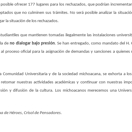
e posible ofrecer 177 lugares para los rechazados, que podrían incrementar
ptados que no culminen sus trámites. No será posible analizar la situació
ar la situación de los rechazados.
tudiantiles que mantienen tomadas ilegalmente las instalaciones universita
 la de
no dialogar bajo presión
. Se han entregado, como mandato del H.
 al proceso oficial para la asignación de demandas y sanciones a quienes 
a Comunidad Universitaria y de la sociedad michoacana, se exhorta a lo
s retomar nuestras actividades académicas y continuar con nuestras imp
ensión y difusión de la cultura. Los michoacanos merecemos una Univer
a de Héroes, Crisol de Pensadores.