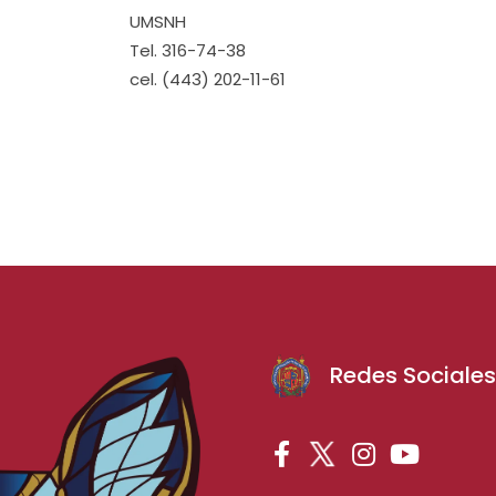
UMSNH
Tel. 316-74-38
cel. (443) 202-11-61
Redes Sociale