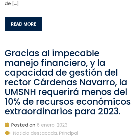
de […]
READ MORE
Gracias al impecable
manejo financiero, y la
capacidad de gestión del
rector Cárdenas Navarro, la
UMSNH requerirá menos del
10% de recursos económicos
extraordinarios para 2023.
Posted on
6 enero, 2023
Noticia destacada
,
Principal