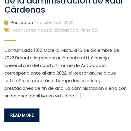
de la administración de Raúl
Cárdenas
Posted on
17 diciembre, 2022
Acontecer
,
Noticia destacada
,
Principal
Comunicado 1312. Morelia, Mich., a 16 de diciembre de
2022 Durante la presentación ante el H. Consejo
Universitario del cuarto Informe de Actividades
correspondiente al año 2022, el Rector anunció que
este año se pagarán a tiempo los salarios y
prestaciones de fin de año. La administración cierra con
un balance positivo en virtud de […]
READ MORE