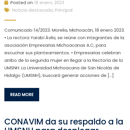
Posted on
18 enero, 2023
Noticia destacada
,
Principal
Comunicado 14/2023. Morelia, Michoacán, 18 enero 2023.
• La rectora Yarabí Ávila, se reúne con integrantes de la
asociación Empresarias Michoacanas A.C, para
escuchar sus planteamientos. • Empresarias celebran
arribo de la segunda mujer en llegar a la Rectoría de la
UMSNH. La Universidad Michoacana de San Nicolás de
Hidalgo (UMSNH), buscará generar acciones de […]
READ MORE
CONAVIM da su respaldo a la