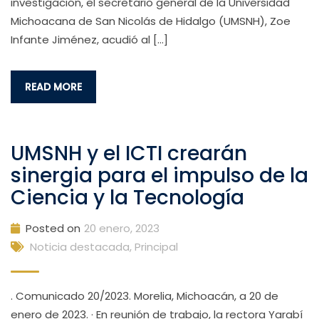
investigación, el secretario general de la Universidad
Michoacana de San Nicolás de Hidalgo (UMSNH), Zoe
Infante Jiménez, acudió al […]
READ MORE
UMSNH y el ICTI crearán
sinergia para el impulso de la
Ciencia y la Tecnología
Posted on
20 enero, 2023
Noticia destacada
,
Principal
. Comunicado 20/2023. Morelia, Michoacán, a 20 de
enero de 2023. · En reunión de trabajo, la rectora Yarabí