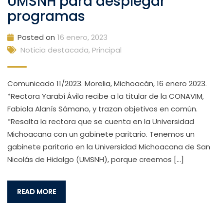
UMSNH para desplegar
programas
Posted on
16 enero, 2023
Noticia destacada
,
Principal
Comunicado 11/2023. Morelia, Michoacán, 16 enero 2023.
*Rectora Yarabí Ávila recibe a la titular de la CONAVIM,
Fabiola Alanís Sámano, y trazan objetivos en común.
*Resalta la rectora que se cuenta en la Universidad
Michoacana con un gabinete paritario. Tenemos un
gabinete paritario en la Universidad Michoacana de San
Nicolás de Hidalgo (UMSNH), porque creemos […]
READ MORE