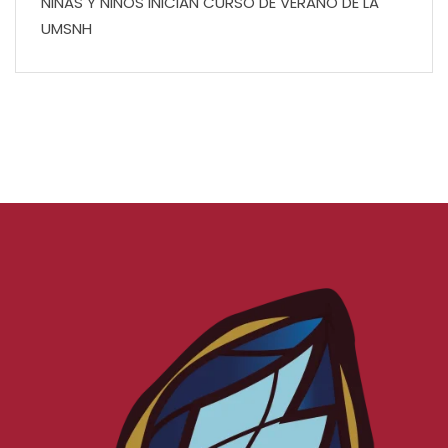
NIÑAS Y NIÑOS INICIAN CURSO DE VERANO DE LA
UMSNH