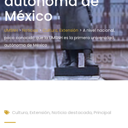
autónoma de
México
>
>
>
UMSNH
Noticias
Cultura, Extensión
A nivel nacional,
poco conocido que la UMSNH es la primera universidad
autónoma de México
Cultura, Extensión
,
Noticia destacada
,
Principal