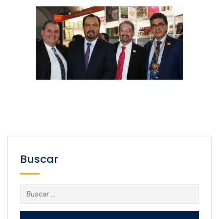
Buscar
Buscar: