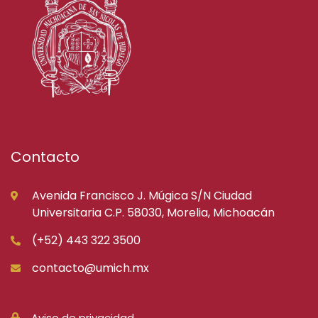
Contacto
Avenida Francisco J. Múgica S/N Ciudad
Universitaria C.P. 58030, Morelia, Michoacán
(+52) 443 322 3500
contacto@umich.mx
Aviso de privacidad