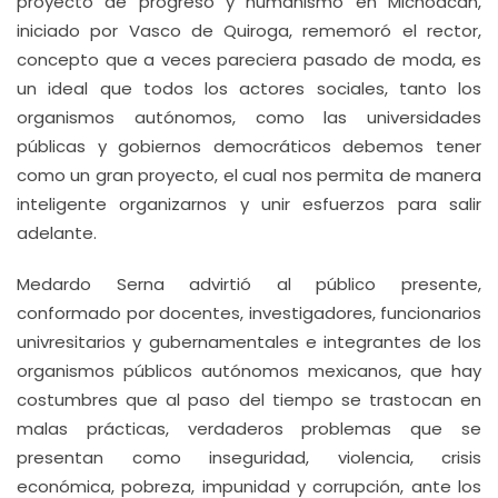
proyecto de progreso y humanismo en Michoacán,
iniciado por Vasco de Quiroga, rememoró el rector,
concepto que a veces pareciera pasado de moda, es
un ideal que todos los actores sociales, tanto los
organismos autónomos, como las universidades
públicas y gobiernos democráticos debemos tener
como un gran proyecto, el cual nos permita de manera
inteligente organizarnos y unir esfuerzos para salir
adelante.
Medardo Serna advirtió al público presente,
conformado por docentes, investigadores, funcionarios
univresitarios y gubernamentales e integrantes de los
organismos públicos autónomos mexicanos, que hay
costumbres que al paso del tiempo se trastocan en
malas prácticas, verdaderos problemas que se
presentan como inseguridad, violencia, crisis
económica, pobreza, impunidad y corrupción, ante los