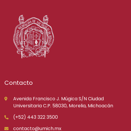
Contacto
Avenida Francisco J. Múgica S/N Ciudad
Universitaria C.P. 58030, Morelia, Michoacán
(+52) 443 322 3500
contacto@umich.mx