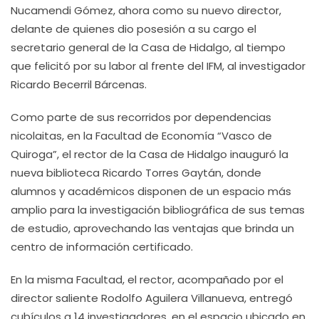
Nucamendi Gómez, ahora como su nuevo director,
delante de quienes dio posesión a su cargo el
secretario general de la Casa de Hidalgo, al tiempo
que felicitó por su labor al frente del IFM, al investigador
Ricardo Becerril Bárcenas.
Como parte de sus recorridos por dependencias
nicolaitas, en la Facultad de Economía “Vasco de
Quiroga”, el rector de la Casa de Hidalgo inauguró la
nueva biblioteca Ricardo Torres Gaytán, donde
alumnos y académicos disponen de un espacio más
amplio para la investigación bibliográfica de sus temas
de estudio, aprovechando las ventajas que brinda un
centro de información certificado.
En la misma Facultad, el rector, acompañado por el
director saliente Rodolfo Aguilera Villanueva, entregó
cubículos a 14 investigadores, en el espacio ubicado en