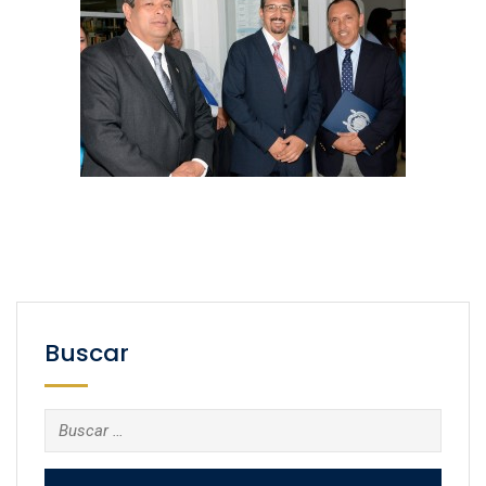
Buscar
Buscar: