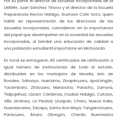
Por su parte el director de Escuelas Incorporadas de la
UMSNH, Juan Sánchez Tinoco y el director de la Escuela
Preparatoria Rector Hidalgo, Gustavo Colín Soto, quien
habló en representación de los directores de las
escuelas incorporadas, coincidieron en la importancia
del papel que desempeñan en la sociedad las escuelas
incorporadas, al brindar una educación de calidad a
una población estudiantil importante en Michoacán.
En total se entregaron 45 certificados de ratificación a
igual número de instituciones de todo el estado,
distribuidas en los municipios de Morelia, Ario de
Rosales, Sahuayo, Huetamo, Zinapécuaro, Apatzingán,
Tacámbaro, Zitácuaro, Maravatío, Paracho, Zamora,
Tlalpujahua, Lázaro Cárdenas, Ciudad Hidalgo, Cuitzeo,
Villa Jiménez, La Piedad, Uruapan, Charo, Nueva Italia,
Huandacareo, Zacapu, Santa Ana Maya, Tangancícuaro,
Parácuaro, Álvaro Obregón, Cherán, Buenavista