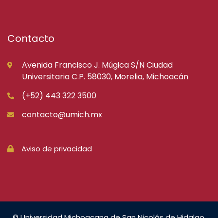
Contacto
Avenida Francisco J. Múgica S/N Ciudad
Universitaria C.P. 58030, Morelia, Michoacán
(+52) 443 322 3500
contacto@umich.mx
Aviso de privacidad
© Universidad Michoacana de San Nicolás de Hidalgo.