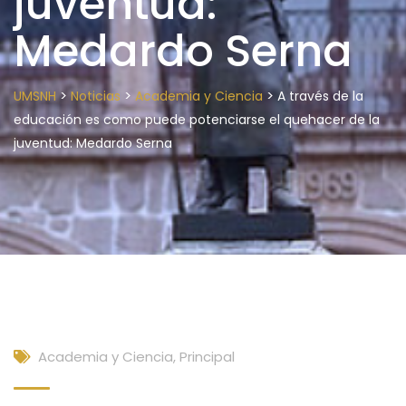
juventud:
Medardo Serna
>
>
>
UMSNH
Noticias
Academia y Ciencia
A través de la
educación es como puede potenciarse el quehacer de la
juventud: Medardo Serna
Academia y Ciencia
,
Principal