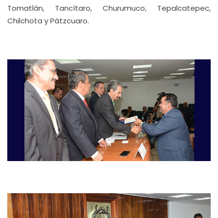
Tomatlán, Tancítaro, Churumuco, Tepalcatepec,
Chilchota y Pátzcuaro.