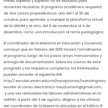
medio superior y superior; no es exclusivo para
docentes nicolaitas. El programa académico requerirá
de dos cursos propedéuticos: uno del 1 al 30 de
octubre, para aprender a manejar la plataforma virtual
de la UNIVIM y el otro, del 9 de noviembre al 4 de
diciembre, como una introducción al tema pedagógico.
El coordinador de la Maestría en Educación y Docencia,
concluyó que en febrero del 2016 iniciará formalmente
el programa, luego de los pasos antes mencionados y
entrega de documentación. Sobre los costos de este
posgrado y los requisitos completos, los interesados
pueden acceder al siguiente link:
http//:escolar.univim.edu.mx/inscripciones/nuevoingreso;
escribir al correo electrónico meyd.umsnh@gmail.com,
y una vez reiniciadas las labores administrativas en la
UMSNH, a partir del 3 de agosto, dirigirse a las oficinas
del coordinador de la Maestría ubicadas en el Edificio B