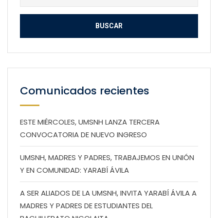
Comunicados recientes
ESTE MIÉRCOLES, UMSNH LANZA TERCERA
CONVOCATORIA DE NUEVO INGRESO
UMSNH, MADRES Y PADRES, TRABAJEMOS EN UNIÓN
Y EN COMUNIDAD: YARABÍ ÁVILA
A SER ALIADOS DE LA UMSNH, INVITA YARABÍ ÁVILA A
MADRES Y PADRES DE ESTUDIANTES DEL