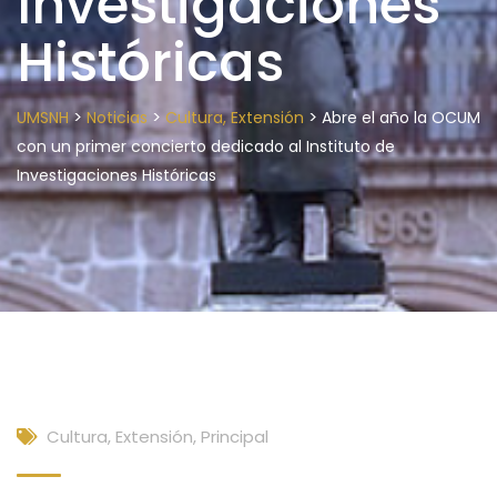
Investigaciones
Históricas
>
>
>
UMSNH
Noticias
Cultura, Extensión
Abre el año la OCUM
con un primer concierto dedicado al Instituto de
Investigaciones Históricas
Cultura, Extensión
,
Principal