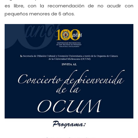
es libre, con la recomendación de no acudir con
pequeños menores de 6 años.