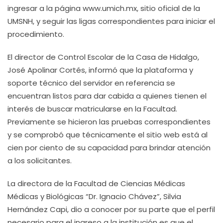
ingresar a la página www.umich.mx, sitio oficial de la
UMSNH, y seguir las ligas correspondientes para iniciar el
procedimiento.
El director de Control Escolar de la Casa de Hidalgo,
José Apolinar Cortés, informó que la plataforma y
soporte técnico del servidor en referencia se
encuentran listos para dar cabida a quienes tienen el
interés de buscar matricularse en la Facultad.
Previamente se hicieron las pruebas correspondientes
y se comprobó que técnicamente el sitio web está al
cien por ciento de su capacidad para brindar atención
a los solicitantes.
La directora de la Facultad de Ciencias Médicas
Médicas y Biológicas “Dr. Ignacio Chávez”, Silvia
Hernández Capi, dio a conocer por su parte que el perfil
necesario para el ingreso a la institución es que el