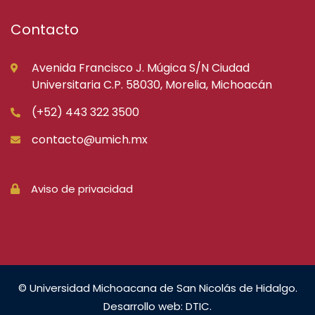
Contacto
Avenida Francisco J. Múgica S/N Ciudad
Universitaria C.P. 58030, Morelia, Michoacán
(+52) 443 322 3500
contacto@umich.mx
Aviso de privacidad
© Universidad Michoacana de San Nicolás de Hidalgo.
Desarrollo web: DTIC.