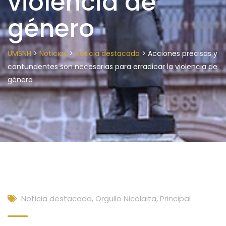
violencia de
género
>
>
>
UMSNH
Noticias
Noticia destacada
Acciones precisas y
contundentes son necesarias para erradicar la violencia de
género
Noticia destacada
,
Orgullo Nicolaita
,
Principal