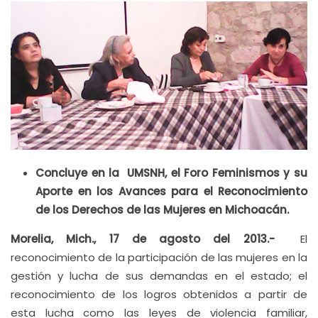
Concluye en la UMSNH, el Foro Feminismos y su
Aporte en los Avances para el Reconocimiento
de los Derechos de las Mujeres en Michoacán.
Morelia, Mich., 17 de agosto del 2013.-
El
reconocimiento de la participación de las mujeres en la
gestión y lucha de sus demandas en el estado; el
reconocimiento de los logros obtenidos a partir de
esta lucha como las leyes de violencia familiar,