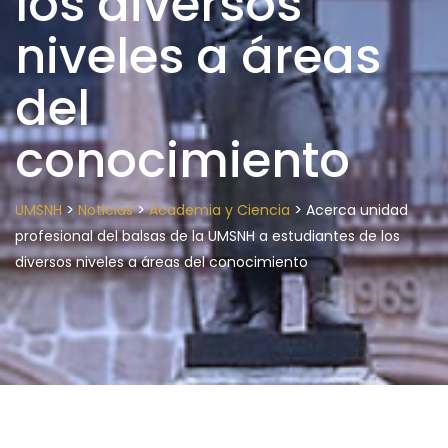
los diversos
niveles a áreas
del
conocimiento
>
>
>
UMSNH
Noticias
Academia y Ciencia
Acerca unidad
profesional del balsas de la UMSNH a estudiantes de los
diversos niveles a áreas del conocimiento