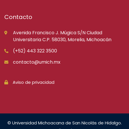
Contacto
Avenida Francisco J. Múgica S/N Ciudad
Universitaria C.P. 58030, Morelia, Michoacán
(+52) 443 322 3500
contacto@umich.mx
Aviso de privacidad
© Universidad Michoacana de San Nicolás de Hidalgo.