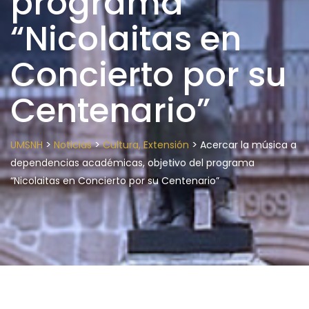
programa
“Nicolaitas en
Concierto por su
Centenario”
>
>
>
UMSNH
Noticias
Cultura, Extensión
Acercar la música a
dependencias académicas, objetivo del programa
“Nicolaitas en Concierto por su Centenario”