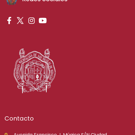
Contacto
Avenida Francisco J. Múgica S/N Ciudad