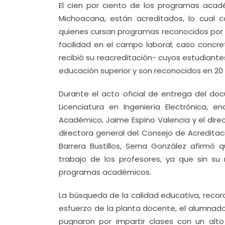
El cien por ciento de los programas acad
Michoacana, están acreditados, lo cual c
quienes cursan programas reconocidos por s
facilidad en el campo laboral; caso concre
recibió su reacreditación- cuyos estudiant
educación superior y son reconocidos en 20
Durante el acto oficial de entrega del doc
Licenciatura en Ingeniería Electrónica, 
Académico, Jaime Espino Valencia y el direct
directora general del Consejo de Acreditaci
Barrera Bustillos, Serna González afirmó
trabajo de los profesores, ya que sin su 
programas académicos.
La búsqueda de la calidad educativa, recor
esfuerzo de la planta docente, el alumnad
pugnaron por impartir clases con un alto