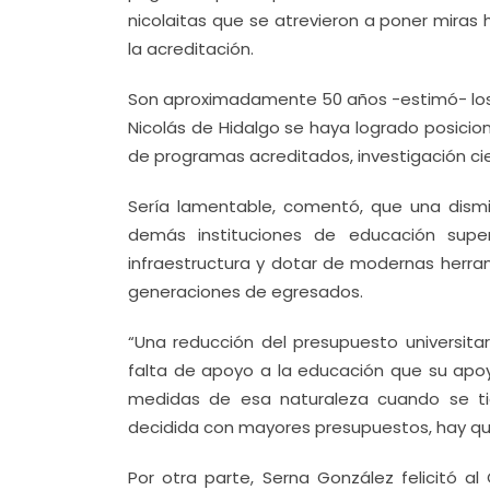
nicolaitas que se atrevieron a poner miras 
la acreditación.
Son aproximadamente 50 años -estimó- los 
Nicolás de Hidalgo se haya logrado posicio
de programas acreditados, investigación cie
Sería lamentable, comentó, que una dismi
demás instituciones de educación super
infraestructura y dotar de modernas herra
generaciones de egresados.
“Una reducción del presupuesto universitar
falta de apoyo a la educación que su apo
medidas de esa naturaleza cuando se t
decidida con mayores presupuestos, hay que
Por otra parte, Serna González felicitó a