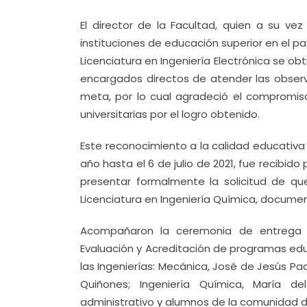
El director de la Facultad, quien a su v
instituciones de educación superior en el pa
Licenciatura en Ingeniería Electrónica se o
encargados directos de atender las observ
meta, por lo cual agradeció el compromis
universitarias por el logro obtenido.
Este reconocimiento a la calidad educativa 
año hasta el 6 de julio de 2021, fue recibid
presentar formalmente la solicitud de qu
Licenciatura en Ingeniería Química, documen
Acompañaron la ceremonia de entrega d
Evaluación y Acreditación de programas educ
las Ingenierías: Mecánica, José de Jesús P
Quiñones; Ingeniería Química, María 
administrativo y alumnos de la comunidad de 