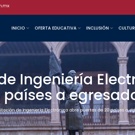
h.mx
INICIO
OFERTA EDUCATIVA
INCLUSIÓN
CULTU
de Ingeniería Elec
0 países a egresad
itación de Ingeniería Electrónica abre puertas de 20 países a e