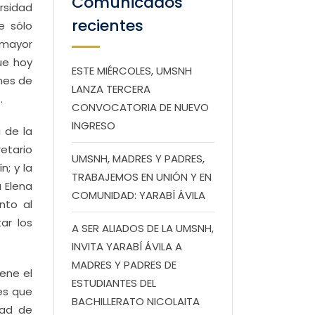
Comunicados
rsidad
recientes
e sólo
 mayor
ue hoy
ESTE MIÉRCOLES, UMSNH
nes de
LANZA TERCERA
.
CONVOCATORIA DE NUEVO
INGRESO
 de la
etario
UMSNH, MADRES Y PADRES,
n; y la
TRABAJEMOS EN UNIÓN Y EN
a Elena
COMUNIDAD: YARABÍ ÁVILA
nto al
ar los
A SER ALIADOS DE LA UMSNH,
INVITA YARABÍ ÁVILA A
MADRES Y PADRES DE
ene el
ESTUDIANTES DEL
es que
BACHILLERATO NICOLAITA
tad de