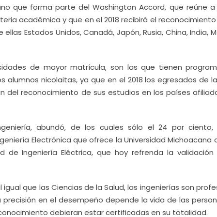
cano que forma parte del Washington Accord, que reúne a 
eria académica y que en el 2018 recibirá el reconocimient
 ellas Estados Unidos, Canadá, Japón, Rusia, China, India, M
versidades de mayor matrícula, son las que tienen progra
los alumnos nicolaitas, ya que en el 2018 los egresados de 
n del reconocimiento de sus estudios en los países afiliad
geniería, abundó, de los cuales sólo el 24 por ciento,
Ingeniería Electrónica que ofrece la Universidad Michoacana
d de Ingeniería Eléctrica, que hoy refrenda la validación
l igual que las Ciencias de la Salud, las ingenierías son prof
su precisión en el desempeño depende la vida de las person
 conocimiento debieran estar certificadas en su totalidad.