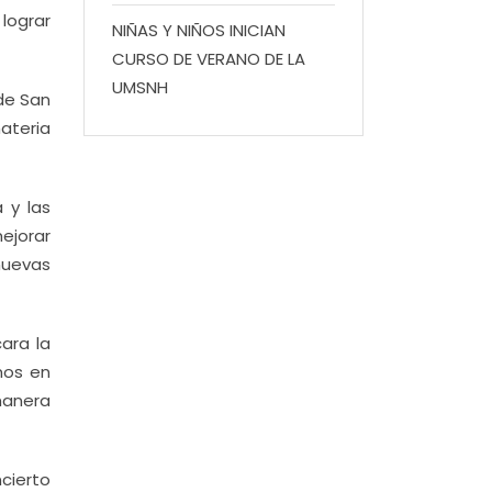
 lograr
NIÑAS Y NIÑOS INICIAN
CURSO DE VERANO DE LA
UMSNH
de San
ateria
 y las
ejorar
nuevas
ara la
mos en
manera
cierto