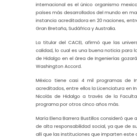
internacional es el único organismo mexi
países más desarrollados del mundo en mat
instancia acreditadora en 20 naciones, entre
Gran Bretaña, Sudáfrica y Australia.
La titular del CACEI, afirmó que las uni
calidad, lo cual es una buena noticia para 
de Hidalgo en el área de Ingenierías gozará
Washington Accord.
México tiene casi 4 mil programas de In
acreditados, entre ellos la Licenciatura en 
Nicolás de Hidalgo a través de la Faculta
programa por otros cinco años más.
María Elena Barrera Bustillos consideró que a
de alta responsabilidad social, ya que de 
allí que las instituciones que imparten este